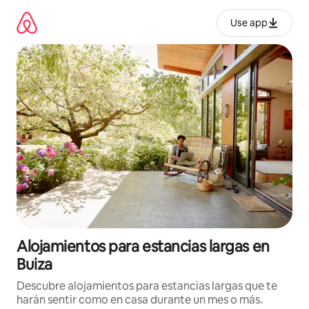
Ir
al
Use app
contenido
Alojamientos para estancias largas en
Buiza
Descubre alojamientos para estancias largas que te
harán sentir como en casa durante un mes o más.