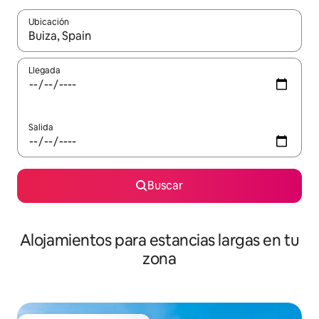
Ubicación
Cuando los resultados estén disponibles, podrás navegar usando l
Llegada
Salida
Buscar
Alojamientos para estancias largas en tu
zona