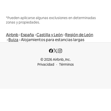
*Pueden aplicarse algunas exclusiones en determinadas
zonas y propiedades.
Airbnb
España
Castilla y León
Región de León
Buiza
Alojamientos para estancias largas
© 2026 Airbnb, Inc.
Privacidad
Términos