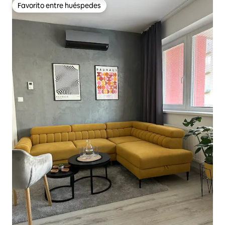
Favorito entre huéspedes
Favorito entre huéspedes