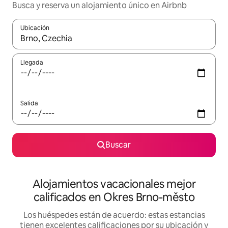
Busca y reserva un alojamiento único en Airbnb
Ubicación
Cuando los resultados estén disponibles, podrás navegar usando l
Llegada
Salida
Buscar
Alojamientos vacacionales mejor
calificados en Okres Brno-město
Los huéspedes están de acuerdo: estas estancias
tienen excelentes calificaciones por su ubicación y