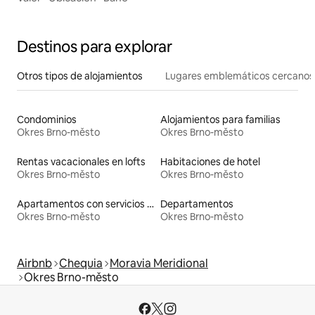
Destinos para explorar
Otros tipos de alojamientos
Lugares emblemáticos cercanos
Condominios
Alojamientos para familias
Okres Brno-město
Okres Brno-město
Rentas vacacionales en lofts
Habitaciones de hotel
Okres Brno-město
Okres Brno-město
Apartamentos con servicios incluidos vacacionales
Departamentos
Okres Brno-město
Okres Brno-město
Airbnb
Chequia
Moravia Meridional
Okres Brno-město