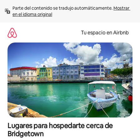
Ir
Parte del contenido se tradujo automáticamente. 
Mostrar 
al
en el idioma original
contenido
Tu espacio en Airbnb
Lugares para hospedarte cerca de
Bridgetown