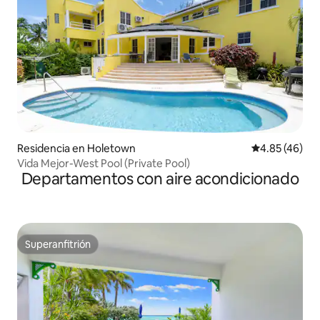
Residencia en Holetown
Calificación 
4.85 (46)
Vida Mejor-West Pool (Private Pool)
Departamentos con aire acondicionado
Superanfitrión
Superanfitrión