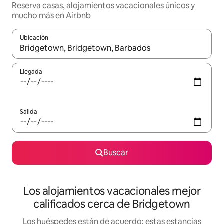
Reserva casas, alojamientos vacacionales únicos y
mucho más en Airbnb
Ubicación
Cuando los resultados estén disponibles, podrás navegar usando l
Llegada
Salida
Buscar
Los alojamientos vacacionales mejor
calificados cerca de Bridgetown
Los huéspedes están de acuerdo: estas estancias