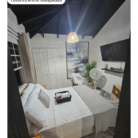
Favorito entre huéspedes
Favorito entre huéspedes