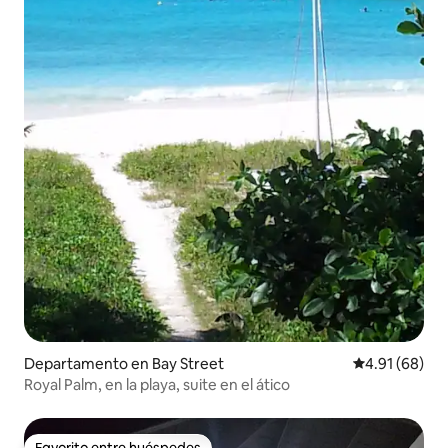
Departamento en Bay Street
Calificación 
4.91 (68)
Royal Palm, en la playa, suite en el ático