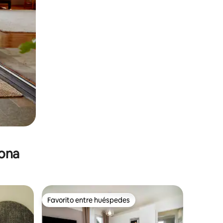
zona
Favorito entre huéspedes
Favorito entre huéspedes