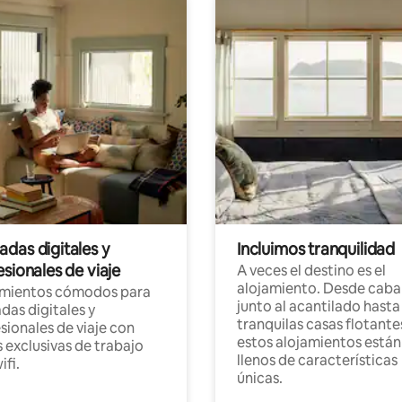
das digitales y
Incluimos tranquilidad
sionales de viaje
A veces el destino es el
alojamiento. Desde caba
amientos cómodos para
junto al acantilado hasta
as digitales y
tranquilas casas flotante
sionales de viaje con
estos alojamientos están
 exclusivas de trabajo
llenos de características
ifi.
únicas.