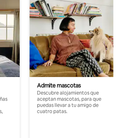
Admite mascotas
Descubre alojamientos que
ñas
aceptan mascotas, para que
puedas llevar a tu amigo de
s,
cuatro patas.