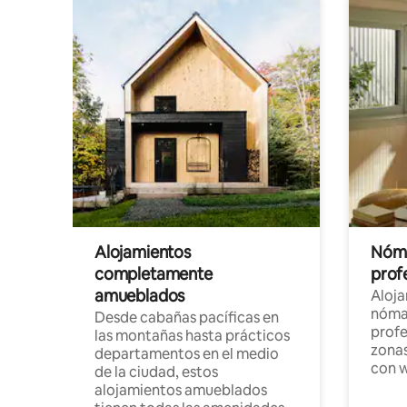
Alojamientos
Nóma
completamente
profe
amueblados
Aloj
nómad
Desde cabañas pacíficas en
profe
las montañas hasta prácticos
zonas
departamentos en el medio
con w
de la ciudad, estos
alojamientos amueblados