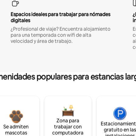
Espacios ideales para trabajar para nómades
¿
digitales
i
¿Profesional de viaje? Encuentra alojamiento
E
para una temporada con wifi de alta
c
velocidad y área de trabajo.
a
c
enidades populares para estancias lar
Zona para
Estacionamien
Se admiten
trabajar con
gratuito en la
mascotas
computadora
instalaciones