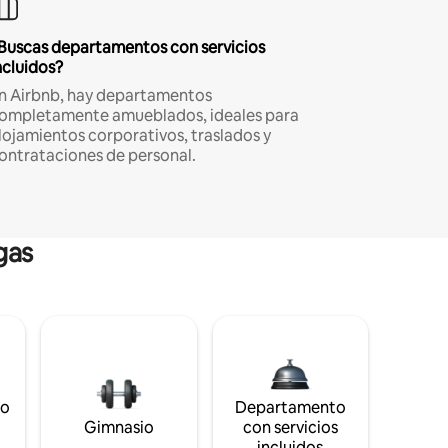
Buscas departamentos con servicios
ncluidos?
n Airbnb, hay departamentos
ompletamente amueblados, ideales para
lojamientos corporativos, traslados y
ontrataciones de personal.
gas
to
Departamento
s
Gimnasio
con servicios
incluidos