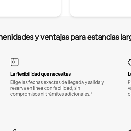
enidades y ventajas para estancias lar
La flexibilidad que necesitas
L
Elige las fechas exactas de llegada y salida y
P
reserva en línea con facilidad, sin
v
compromisos ni trámites adicionales.*
c