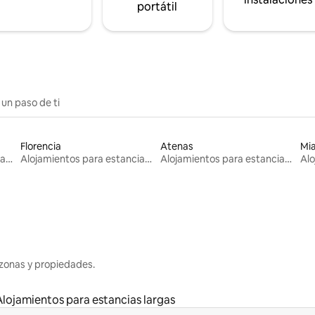
portátil
 un paso de ti
Florencia
Atenas
Mi
Alojamientos para estancias largas
Alojamientos para estancias largas
Alojamientos para estancias largas
zonas y propiedades.
Alojamientos para estancias largas