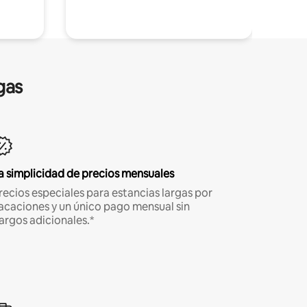
gas
a simplicidad de precios mensuales
recios especiales para estancias largas por
acaciones y un único pago mensual sin
argos adicionales.*