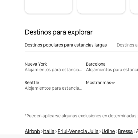
Destinos para explorar
Destinos populares para estancias largas
Destinos a
Nueva York
Barcelona
Alojamientos para estancias largas
Seattle
Mostrar más
Alojamientos para estancias largas
*Pueden aplicarse algunas exclusiones en determinadas 
Airbnb
Italia
Friul-Venecia Julia
Udine
Bressa