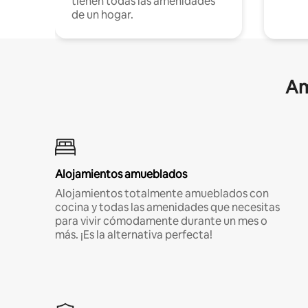
tienen todas las amenidades
de un hogar.
Am
Alojamientos amueblados
Alojamientos totalmente amueblados con
cocina y todas las amenidades que necesitas
para vivir cómodamente durante un mes o
más. ¡Es la alternativa perfecta!