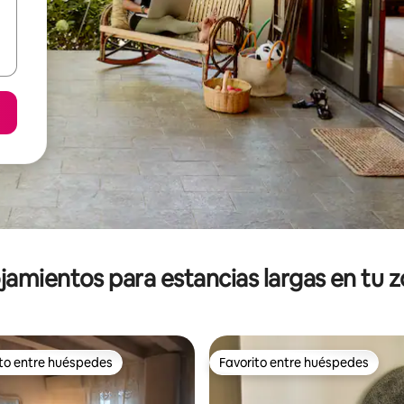
jamientos para estancias largas en tu 
ito entre huéspedes
Favorito entre huéspedes
ejores en Favorito entre huéspedes
Favorito entre huéspedes