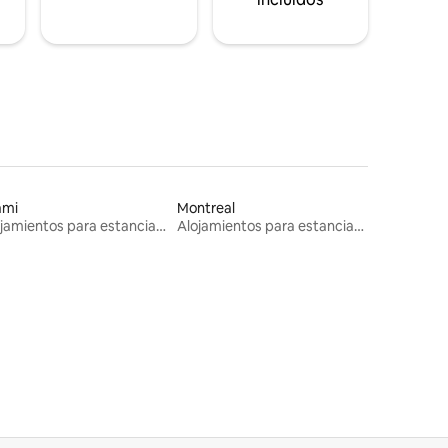
ami
Montreal
Alojamientos para estancias largas
Alojamientos para estancias largas