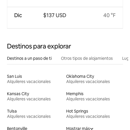
Dic
$137 USD
40 °F
Destinos para explorar
Destinos a un paso de ti
Otros tipos de alojamientos
Lug
San Luis
Oklahoma City
Alquileres vacacionales
Alquileres vacacionales
Kansas City
Memphis
Alquileres vacacionales
Alquileres vacacionales
Tulsa
Hot Springs
Alquileres vacacionales
Alquileres vacacionales
Bentonville
Mostrar más