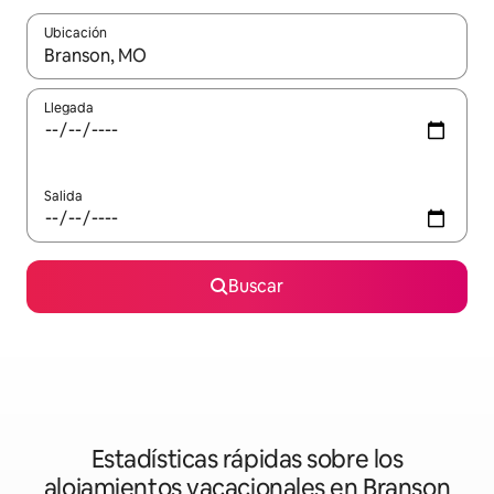
Ubicación
Cuando los resultados estén disponibles, podrás navegar usando l
Llegada
Salida
Buscar
Estadísticas rápidas sobre los
alojamientos vacacionales en Branson