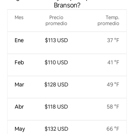
Branson?
Mes
Precio
Temp.
promedio
promedio
Ene
$113 USD
37 °F
Feb
$110 USD
41 °F
Mar
$128 USD
49 °F
Abr
$118 USD
58 °F
May
$132 USD
66 °F