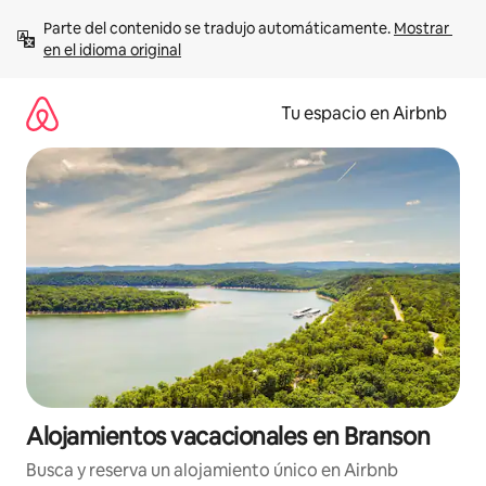
Ir
Parte del contenido se tradujo automáticamente. 
Mostrar 
al
en el idioma original
contenido
Tu espacio en Airbnb
Alojamientos vacacionales en Branson
Busca y reserva un alojamiento único en Airbnb