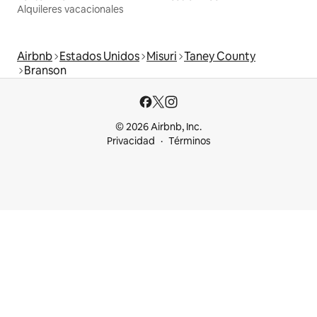
Alquileres vacacionales
Airbnb
Estados Unidos
Misuri
Taney County
Branson
© 2026 Airbnb, Inc.
Privacidad
Términos