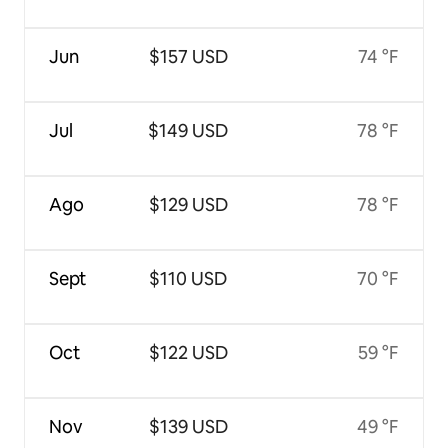
Jun
$157 USD
74 °F
Jul
$149 USD
78 °F
Ago
$129 USD
78 °F
Sept
$110 USD
70 °F
Oct
$122 USD
59 °F
Nov
$139 USD
49 °F