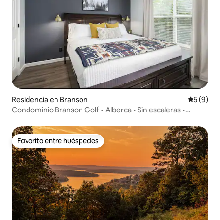
Residencia en Branson
Calificac
5 (9)
Condominio Branson Golf • Alberca • Sin escaleras •
Capacidad para 8 personas
Favorito entre huéspedes
Favorito entre huéspedes