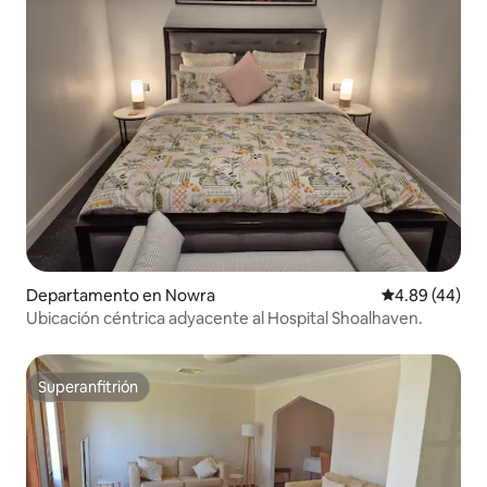
Departamento en Nowra
Calificación p
4.89 (44)
Ubicación céntrica adyacente al Hospital Shoalhaven.
Superanfitrión
Superanfitrión