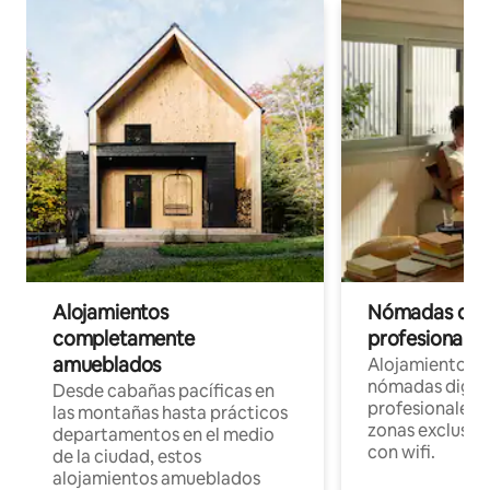
Alojamientos
Nómadas digit
completamente
profesionales 
amueblados
Alojamientos 
nómadas digita
Desde cabañas pacíficas en
profesionales d
las montañas hasta prácticos
zonas exclusiva
departamentos en el medio
con wifi.
de la ciudad, estos
alojamientos amueblados