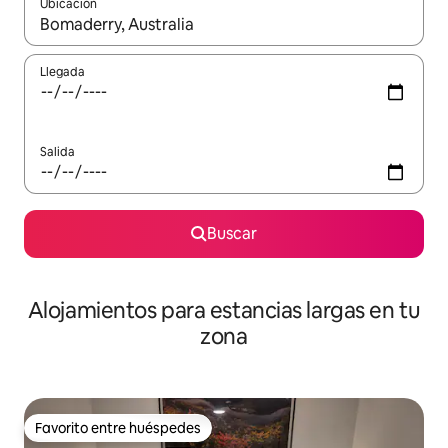
Ubicación
Cuando los resultados estén disponibles, podrás navegar usando l
Llegada
Salida
Buscar
Alojamientos para estancias largas en tu
zona
Favorito entre huéspedes
Favorito entre huéspedes