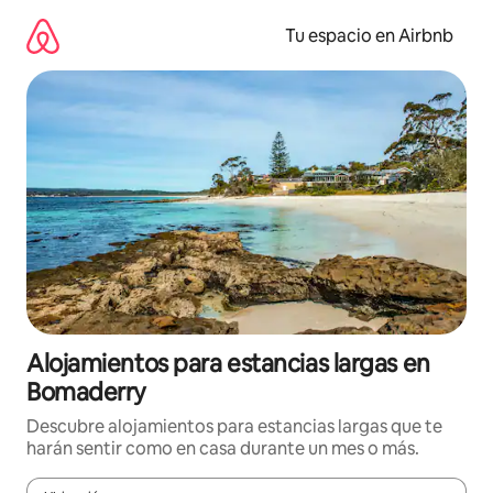
Ir
al
Tu espacio en Airbnb
contenido
Alojamientos para estancias largas en
Bomaderry
Descubre alojamientos para estancias largas que te
harán sentir como en casa durante un mes o más.