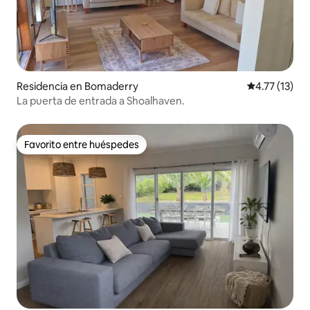
Residencia en Bomaderry
Calificación 
4.77 (13)
La puerta de entrada a Shoalhaven.
Favorito entre huéspedes
Favorito entre huéspedes