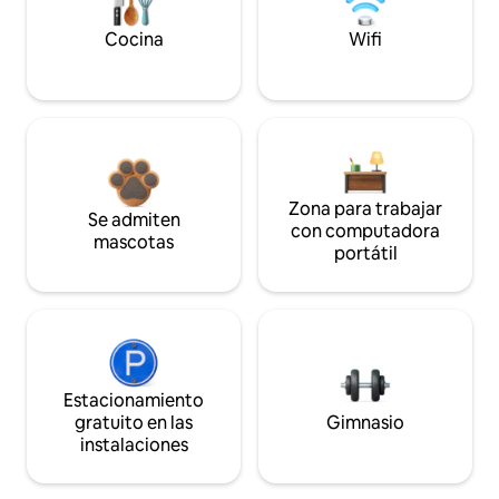
Cocina
Wifi
Zona para trabajar
Se admiten
con computadora
mascotas
portátil
Estacionamiento
gratuito en las
Gimnasio
instalaciones