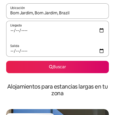
Ubicación
Cuando los resultados estén disponibles, podrás navegar usando l
Llegada
Salida
Buscar
Alojamientos para estancias largas en tu
zona