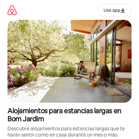
Ir
al
Use app
contenido
Alojamientos para estancias largas en
Bom Jardim
Descubre alojamientos para estancias largas que te
harán sentir como en casa durante un mes o más.