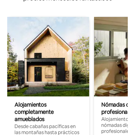
Alojamientos
Nómadas digit
completamente
profesionales 
amueblados
Alojamientos 
nómadas digita
Desde cabañas pacíficas en
profesionales d
las montañas hasta prácticos