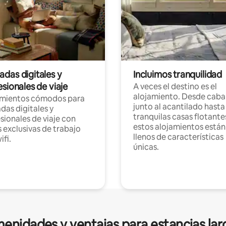
das digitales y
Incluimos tranquilidad
sionales de viaje
A veces el destino es el
alojamiento. Desde caba
amientos cómodos para
junto al acantilado hasta
as digitales y
tranquilas casas flotante
sionales de viaje con
estos alojamientos están
 exclusivas de trabajo
llenos de características
ifi.
únicas.
enidades y ventajas para estancias lar