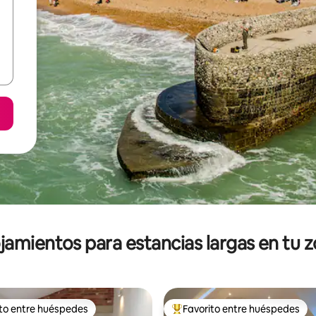
jamientos para estancias largas en tu 
ito entre huéspedes
Favorito entre huéspedes
ejores en Favorito entre huéspedes
De los mejores en Favorito ent