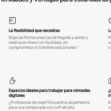
La flexibilidad que necesitas
L
Elige las fechas exactas de llegada y salida y
P
reserva en línea con facilidad, sin
v
compromisos ni trámites adicionales.*
c
Espacios ideales para trabajar para nómades
¿
digitales
i
¿Profesional de viaje? Encuentra alojamiento
E
para una temporada con wifi de alta
c