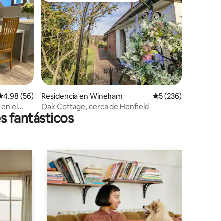
iones
Calificación promedio: 4.98 de 5; 56 evaluaciones
4.98 (56)
Residencia en Wineham
Calificación promedi
5 (236)
en el
Oak Cottage, cerca de Henfield
s fantásticos