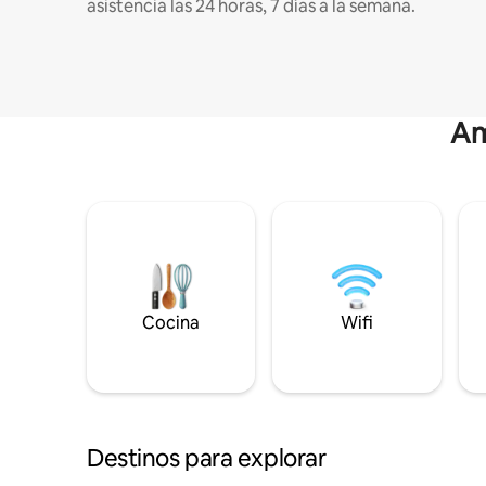
asistencia las 24 horas, 7 días a la semana.
Am
Cocina
Wifi
Destinos para explorar