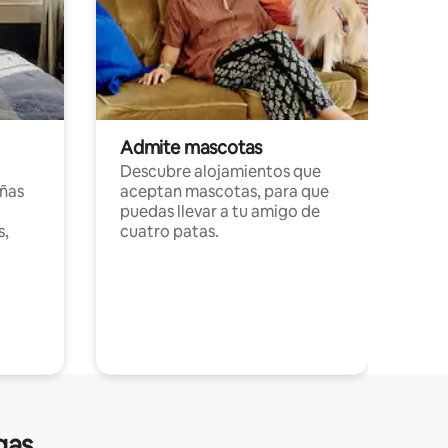
Admite mascotas
Descubre alojamientos que
ñas
aceptan mascotas, para que
puedas llevar a tu amigo de
s,
cuatro patas.
gas