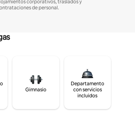
lojamientos corporativos, traslados y
ontrataciones de personal.
gas
to
Departamento
s
Gimnasio
con servicios
incluidos