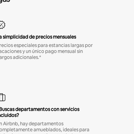
a simplicidad de precios mensuales
recios especiales para estancias largas por
acaciones y un único pago mensual sin
argos adicionales.*
Buscas departamentos con servicios
ncluidos?
n Airbnb, hay departamentos
ompletamente amueblados, ideales para