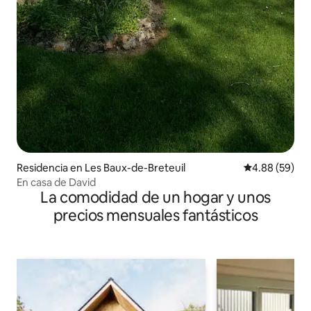
Residencia en Les Baux-de-Breteuil
Calificación p
4.88 (59)
En casa de David
La comodidad de un hogar y unos
precios mensuales fantásticos