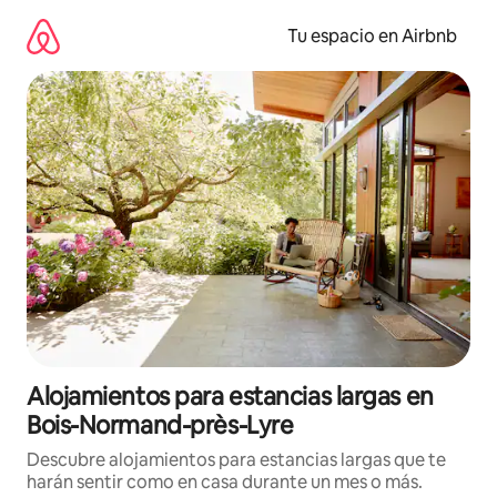
Ir
al
Tu espacio en Airbnb
contenido
Alojamientos para estancias largas en
Bois-Normand-près-Lyre
Descubre alojamientos para estancias largas que te
harán sentir como en casa durante un mes o más.