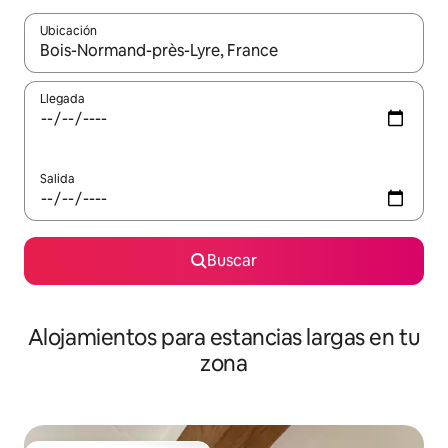
Ubicación
Cuando los resultados estén disponibles, podrás navegar usando l
Llegada
Salida
Buscar
Alojamientos para estancias largas en tu
zona