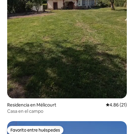
Residencia en Mélicourt
Calificación 
4.86 (21)
Casa en el campo
Favorito entre huéspedes
Favorito entre huéspedes