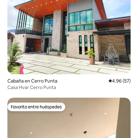
Cabaña en Cerro Punta
Calificación p
4.96 (57)
Casa Hvar Cerro Punta
Favorito entre huéspedes
Favorito entre huéspedes