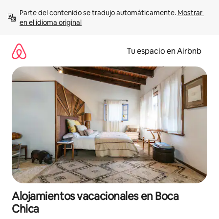
Ir
Parte del contenido se tradujo automáticamente. 
Mostrar 
al
en el idioma original
contenido
Tu espacio en Airbnb
Alojamientos vacacionales en Boca
Chica