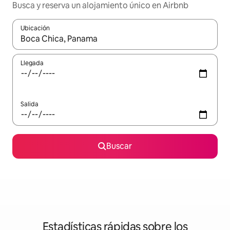
Busca y reserva un alojamiento único en Airbnb
Ubicación
Cuando los resultados estén disponibles, podrás navegar usando l
Llegada
Salida
Buscar
Estadísticas rápidas sobre los