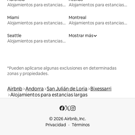
Alojamientos para estancias largas
Alojamientos para estancias largas
Miami
Montreal
Alojamientos para estancias largas
Alojamientos para estancias largas
Seattle
Mostrar más
Alojamientos para estancias largas
*Pueden aplicarse algunas exclusiones en determinadas
zonas y propiedades.
Airbnb
Andorra
San Julián de Loria
Bixessarri
Alojamientos para estancias largas
© 2026 Airbnb, Inc.
Privacidad
Términos