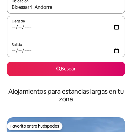
Ubicación
Cuando los resultados estén disponibles, podrás navegar usando l
Llegada
Salida
Buscar
Alojamientos para estancias largas en tu
zona
Favorito entre huéspedes
Favorito entre huéspedes