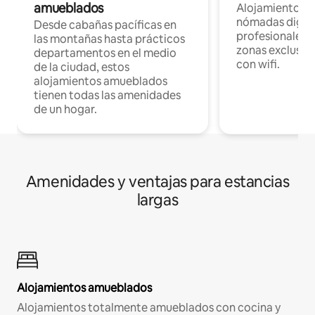
amueblados
Alojamientos 
nómadas digita
Desde cabañas pacíficas en
profesionales d
las montañas hasta prácticos
zonas exclusiva
departamentos en el medio
con wifi.
de la ciudad, estos
alojamientos amueblados
tienen todas las amenidades
de un hogar.
Amenidades y ventajas para estancias
largas
Alojamientos amueblados
Alojamientos totalmente amueblados con cocina y