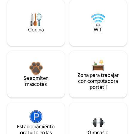
Cocina
Wifi
Zona para trabajar
Se admiten
con computadora
mascotas
portátil
Estacionamiento
gratuito en las
Gimnasio