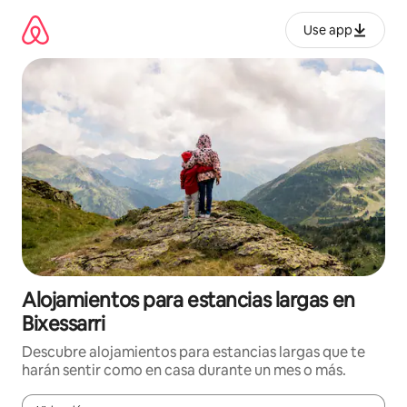
Ir
al
Use app
contenido
Alojamientos para estancias largas en
Bixessarri
Descubre alojamientos para estancias largas que te
harán sentir como en casa durante un mes o más.