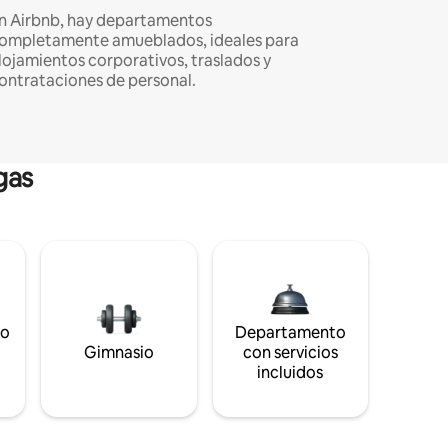
n Airbnb, hay departamentos
ompletamente amueblados, ideales para
lojamientos corporativos, traslados y
ontrataciones de personal.
gas
to
Departamento
s
Gimnasio
con servicios
incluidos