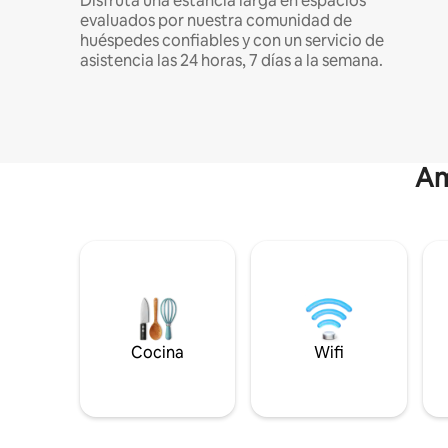
Disfruta una estancia larga en espacios
evaluados por nuestra comunidad de
huéspedes confiables y con un servicio de
asistencia las 24 horas, 7 días a la semana.
Am
Cocina
Wifi