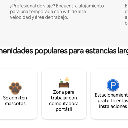
¿Profesional de viaje? Encuentra alojamiento
E
para una temporada con wifi de alta
c
velocidad y área de trabajo.
a
c
enidades populares para estancias lar
Zona para
Estacionamien
Se admiten
trabajar con
gratuito en la
mascotas
computadora
instalaciones
portátil