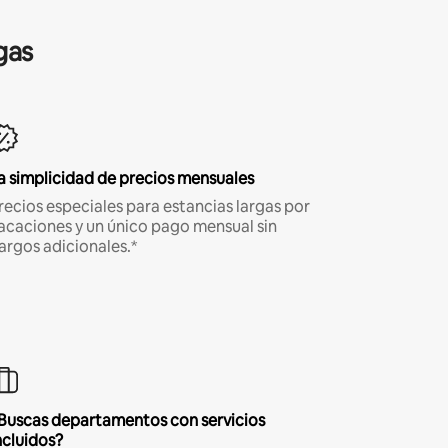
gas
a simplicidad de precios mensuales
recios especiales para estancias largas por
acaciones y un único pago mensual sin
argos adicionales.*
Buscas departamentos con servicios
ncluidos?