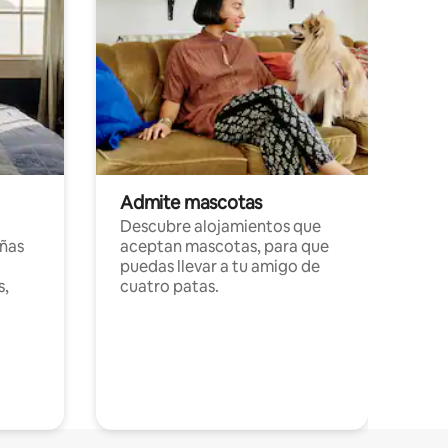
Admite mascotas
Descubre alojamientos que
ñas
aceptan mascotas, para que
puedas llevar a tu amigo de
s,
cuatro patas.