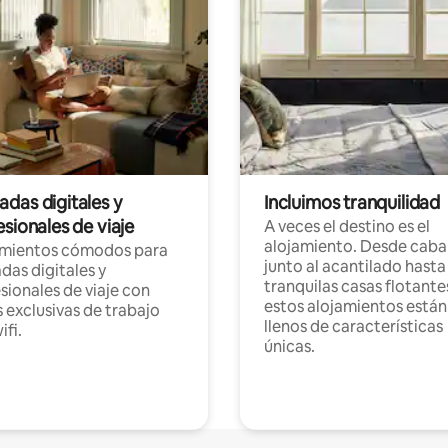
das digitales y
Incluimos tranquilidad
sionales de viaje
A veces el destino es el
alojamiento. Desde caba
amientos cómodos para
junto al acantilado hasta
as digitales y
tranquilas casas flotante
sionales de viaje con
estos alojamientos están
 exclusivas de trabajo
llenos de características
ifi.
únicas.