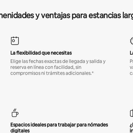
enidades y ventajas para estancias lar
La flexibilidad que necesitas
L
Elige las fechas exactas de llegada y salida y
P
reserva en línea con facilidad, sin
v
compromisos ni trámites adicionales.*
c
Espacios ideales para trabajar para nómades
¿
digitales
i