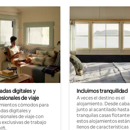
das digitales y
Incluimos tranquilidad
sionales de viaje
A veces el destino es el
alojamiento. Desde caba
amientos cómodos para
junto al acantilado hasta
as digitales y
tranquilas casas flotante
sionales de viaje con
estos alojamientos están
 exclusivas de trabajo
llenos de características
ifi.