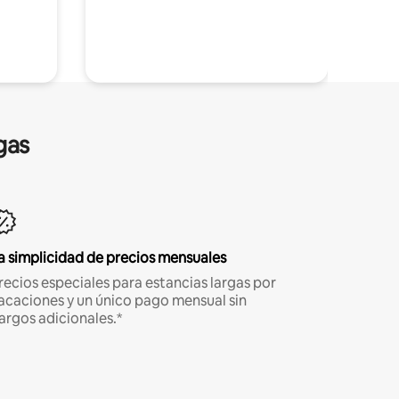
gas
a simplicidad de precios mensuales
recios especiales para estancias largas por
acaciones y un único pago mensual sin
argos adicionales.*