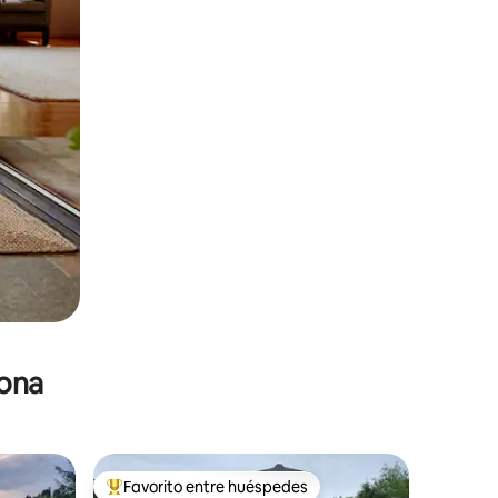
zona
Favorito entre huéspedes
De los mejores en Favorito entre huéspedes