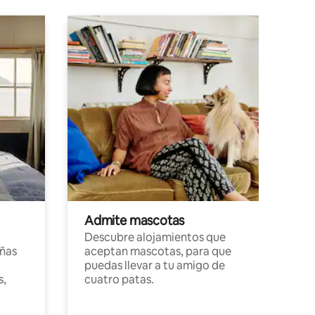
Admite mascotas
Descubre alojamientos que
ñas
aceptan mascotas, para que
puedas llevar a tu amigo de
s,
cuatro patas.