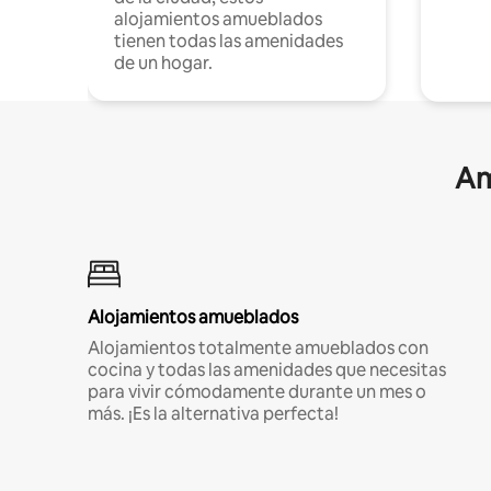
alojamientos amueblados
tienen todas las amenidades
de un hogar.
Am
Alojamientos amueblados
Alojamientos totalmente amueblados con
cocina y todas las amenidades que necesitas
para vivir cómodamente durante un mes o
más. ¡Es la alternativa perfecta!