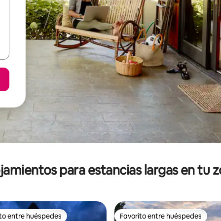
jamientos para estancias largas en tu 
ito entre huéspedes
Favorito entre huéspedes
ejores en Favorito entre huéspedes
Favorito entre huéspedes