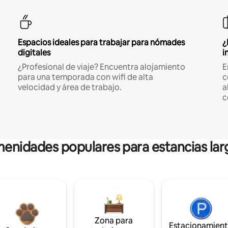
Espacios ideales para trabajar para nómades
¿
digitales
i
¿Profesional de viaje? Encuentra alojamiento
E
para una temporada con wifi de alta
c
velocidad y área de trabajo.
a
c
enidades populares para estancias lar
Zona para
Estacionamien