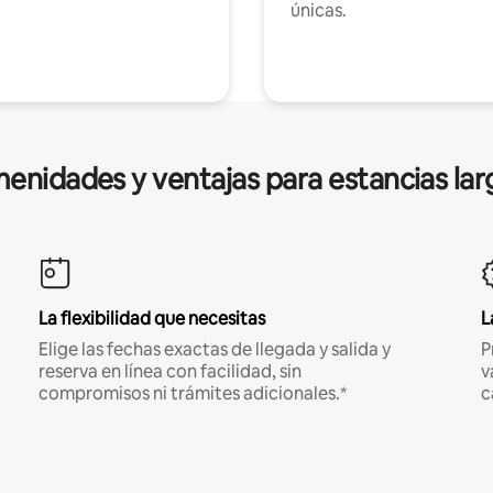
únicas.
enidades y ventajas para estancias lar
La flexibilidad que necesitas
L
Elige las fechas exactas de llegada y salida y
P
reserva en línea con facilidad, sin
v
compromisos ni trámites adicionales.*
c