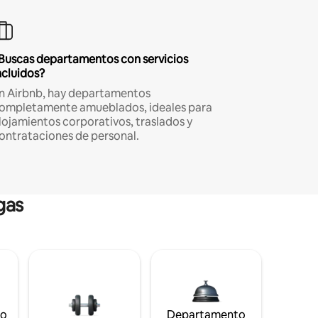
Buscas departamentos con servicios
ncluidos?
n Airbnb, hay departamentos
ompletamente amueblados, ideales para
lojamientos corporativos, traslados y
ontrataciones de personal.
gas
to
Departamento