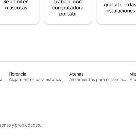
Se admiten
trabajar con
gratuito en la
mascotas
computadora
instalaciones
portátil
Florencia
Atenas
Mi
Alojamientos para estancias largas
Alojamientos para estancias largas
Alojamientos para estancias largas
zonas y propiedades.