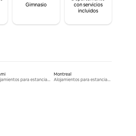
s
Gimnasio
con servicios
incluidos
ami
Montreal
Alojamientos para estancias largas
Alojamientos para estancias largas