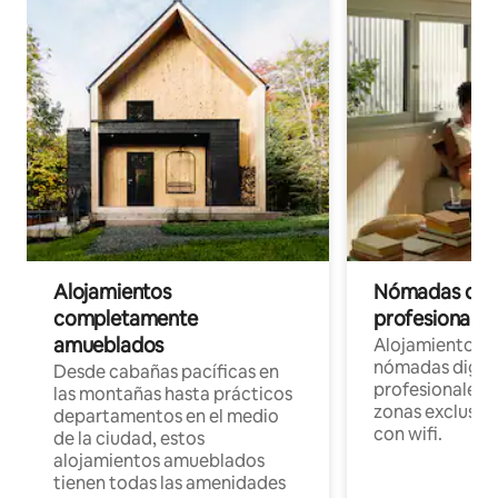
Alojamientos
Nómadas digit
completamente
profesionales 
amueblados
Alojamientos 
nómadas digita
Desde cabañas pacíficas en
profesionales d
las montañas hasta prácticos
zonas exclusiva
departamentos en el medio
con wifi.
de la ciudad, estos
alojamientos amueblados
tienen todas las amenidades