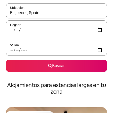
Ubicación
Cuando los resultados estén disponibles, podrás navegar usando l
Llegada
Salida
Buscar
Alojamientos para estancias largas en tu
zona