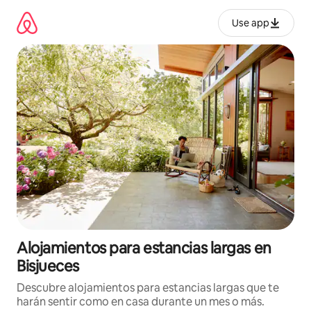
Ir
al
Use app
contenido
Alojamientos para estancias largas en
Bisjueces
Descubre alojamientos para estancias largas que te
harán sentir como en casa durante un mes o más.