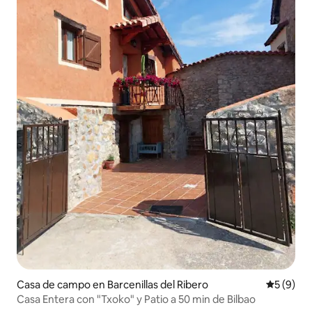
Casa de campo en Barcenillas del Ribero
Calificac
5 (9)
Casa Entera con "Txoko" y Patio a 50 min de Bilbao