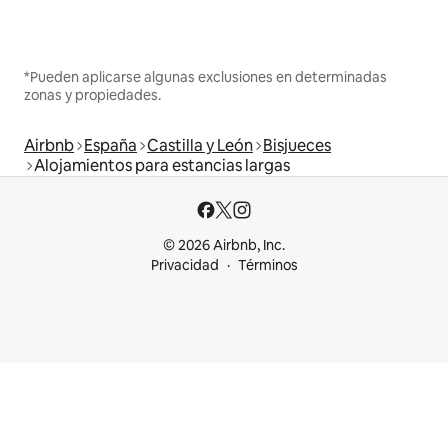
*Pueden aplicarse algunas exclusiones en determinadas
zonas y propiedades.
Airbnb
España
Castilla y León
Bisjueces
Alojamientos para estancias largas
© 2026 Airbnb, Inc.
Privacidad
Términos