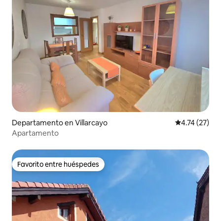
Departamento en Villarcayo
Calificación 
4.74 (27)
Apartamento
Favorito entre huéspedes
Favorito entre huéspedes