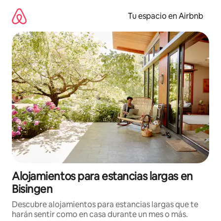
Ir
al
Tu espacio en Airbnb
contenido
Alojamientos para estancias largas en
Bisingen
Descubre alojamientos para estancias largas que te
harán sentir como en casa durante un mes o más.