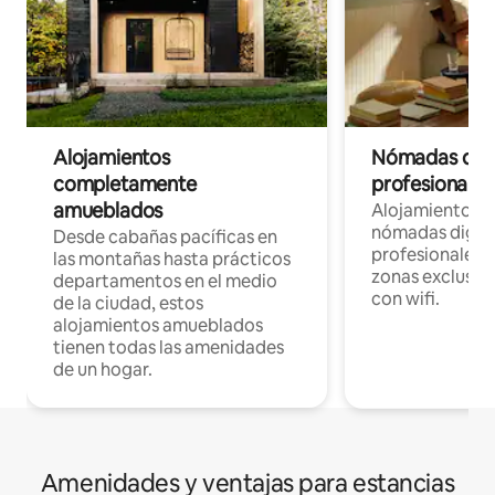
Alojamientos
Nómadas digit
completamente
profesionales 
amueblados
Alojamientos 
nómadas digita
Desde cabañas pacíficas en
profesionales d
las montañas hasta prácticos
zonas exclusiva
departamentos en el medio
con wifi.
de la ciudad, estos
alojamientos amueblados
tienen todas las amenidades
de un hogar.
Amenidades y ventajas para estancias