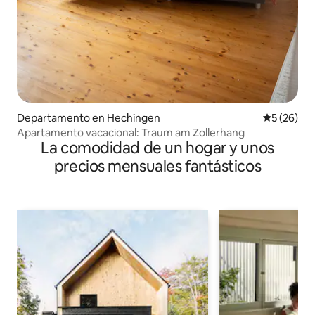
Departamento en Hechingen
Calificaci
5 (26)
Apartamento vacacional: Traum am Zollerhang
La comodidad de un hogar y unos
precios mensuales fantásticos