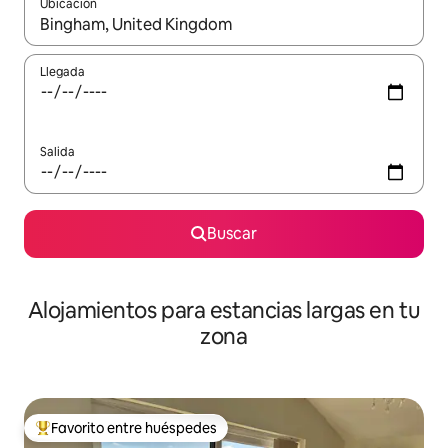
Ubicación
Cuando los resultados estén disponibles, podrás navegar usando l
Llegada
Salida
Buscar
Alojamientos para estancias largas en tu
zona
Favorito entre huéspedes
De los mejores en Favorito entre huéspedes