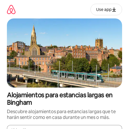
Ir
al
Use app
contenido
Alojamientos para estancias largas en
Bingham
Descubre alojamientos para estancias largas que te
harán sentir como en casa durante un mes o más.