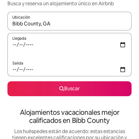
Busca y reserva un alojamiento único en Airbnb
Ubicación
Cuando los resultados estén disponibles, podrás navegar usando l
Llegada
Salida
Buscar
Alojamientos vacacionales mejor
calificados en Bibb County
Los huéspedes están de acuerdo: estas estancias
tienen excelentes calificaciones por su ubicación y