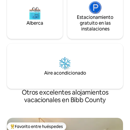
Estacionamiento
Alberca
gratuito en las
instalaciones
Aire acondicionado
Otros excelentes alojamientos
vacacionales en Bibb County
Favorito entre huéspedes
De los mejores en Favorito entre huéspedes