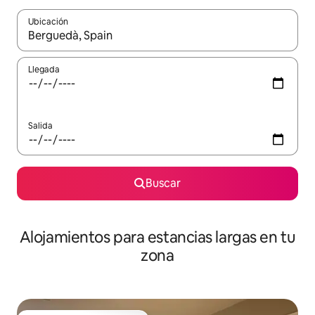
Ubicación
Cuando los resultados estén disponibles, podrás navegar usando l
Llegada
Salida
Buscar
Alojamientos para estancias largas en tu
zona