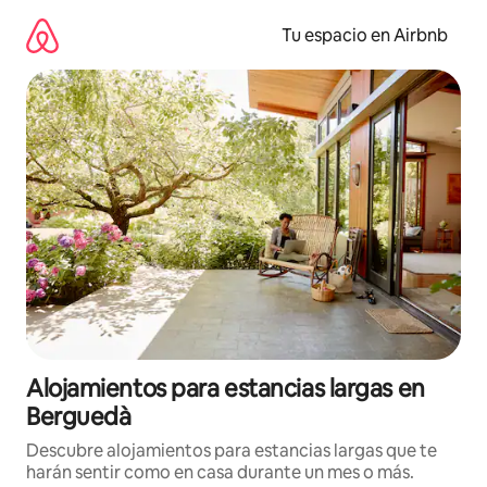
Ir
al
Tu espacio en Airbnb
contenido
Alojamientos para estancias largas en
Berguedà
Descubre alojamientos para estancias largas que te
harán sentir como en casa durante un mes o más.