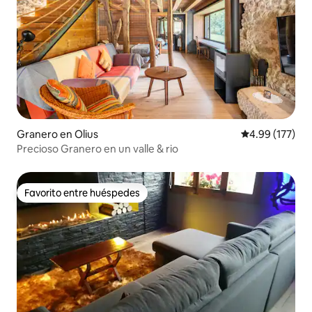
Granero en Olius
Calificación p
4.99 (177)
Precioso Granero en un valle & rio
Favorito entre huéspedes
Favorito entre huéspedes