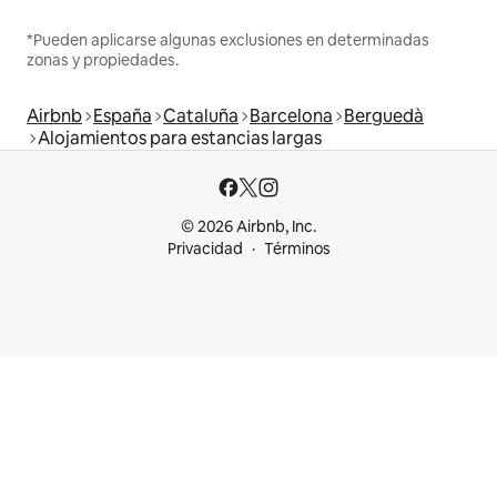
*Pueden aplicarse algunas exclusiones en determinadas
zonas y propiedades.
Airbnb
España
Cataluña
Barcelona
Berguedà
Alojamientos para estancias largas
© 2026 Airbnb, Inc.
Privacidad
Términos