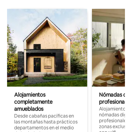
Alojamientos
Nómadas digit
completamente
profesionales 
amueblados
Alojamientos 
nómadas digita
Desde cabañas pacíficas en
profesionales d
las montañas hasta prácticos
zonas exclusiva
departamentos en el medio