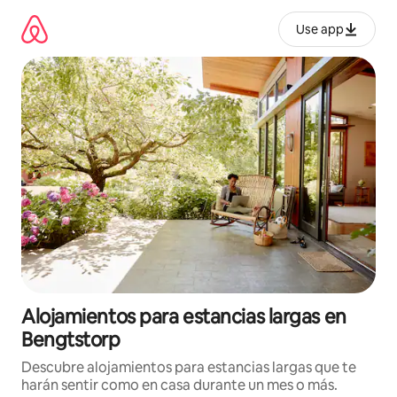
Ir
al
Use app
contenido
Alojamientos para estancias largas en
Bengtstorp
Descubre alojamientos para estancias largas que te
harán sentir como en casa durante un mes o más.