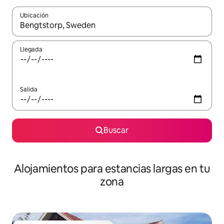
Ubicación
Cuando los resultados estén disponibles, podrás navegar usando l
Llegada
Salida
Buscar
Alojamientos para estancias largas en tu
zona