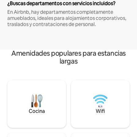
¿Buscas departamentos con servicios incluidos?
En Airbnb, hay departamentos completamente
amueblados, ideales para alojamientos corporativos,
traslados y contrataciones de personal.
Amenidades populares para estancias
largas
Cocina
Wifi