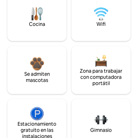
Cocina
Wifi
Zona para trabajar
Se admiten
con computadora
mascotas
portátil
Estacionamiento
gratuito en las
Gimnasio
instalaciones