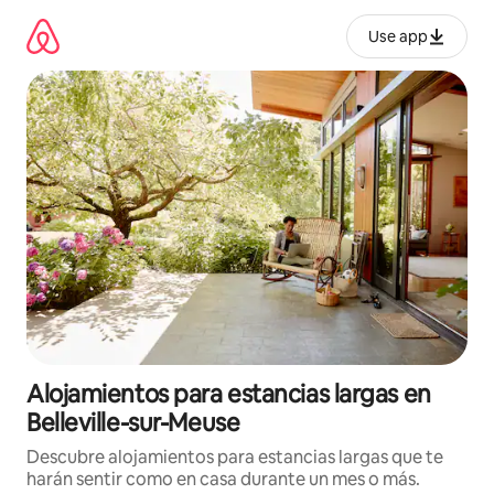
Ir
al
Use app
contenido
Alojamientos para estancias largas en
Belleville-sur-Meuse
Descubre alojamientos para estancias largas que te
harán sentir como en casa durante un mes o más.