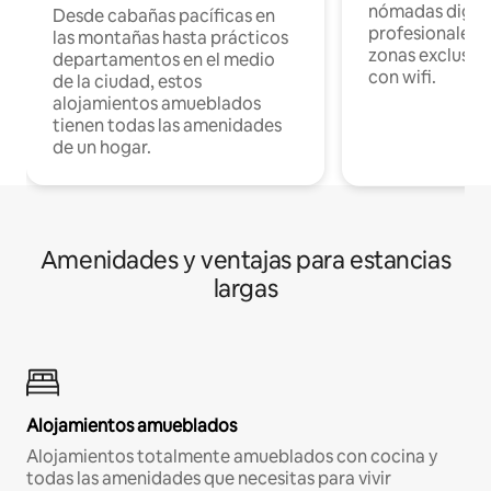
nómadas digita
Desde cabañas pacíficas en
profesionales d
las montañas hasta prácticos
zonas exclusiva
departamentos en el medio
con wifi.
de la ciudad, estos
alojamientos amueblados
tienen todas las amenidades
de un hogar.
Amenidades y ventajas para estancias
largas
Alojamientos amueblados
Alojamientos totalmente amueblados con cocina y
todas las amenidades que necesitas para vivir