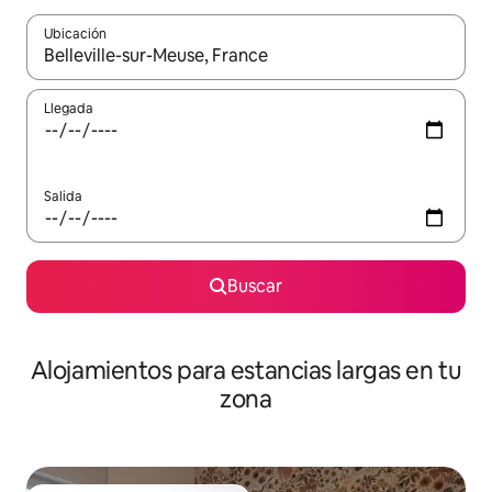
Ubicación
Cuando los resultados estén disponibles, podrás navegar usando l
Llegada
Salida
Buscar
Alojamientos para estancias largas en tu
zona