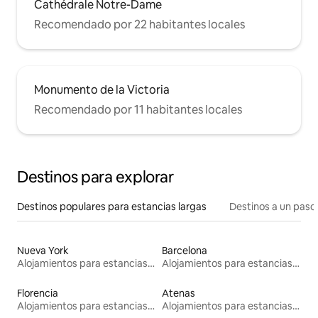
Cathédrale Notre-Dame
Recomendado por 22 habitantes locales
Monumento de la Victoria
Recomendado por 11 habitantes locales
Destinos para explorar
Destinos populares para estancias largas
Destinos a un paso 
Nueva York
Barcelona
Alojamientos para estancias largas
Alojamientos para estancias largas
Florencia
Atenas
Alojamientos para estancias largas
Alojamientos para estancias largas