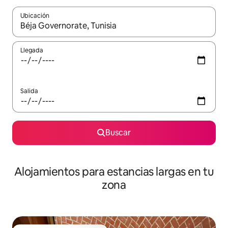
Ubicación
Cuando los resultados estén disponibles, podrás navegar usando l
Llegada
Salida
Buscar
Alojamientos para estancias largas en tu
zona