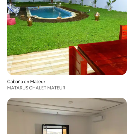
Cabaña en Mateur
MATARUS CHALET MATEUR