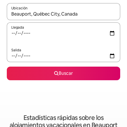
Ubicación
Cuando los resultados estén disponibles, podrás navegar usando l
Llegada
Salida
Buscar
Estadísticas rápidas sobre los
alojamientos vacacionales en Beauport