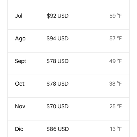
Jul
$92 USD
59 °F
Ago
$94 USD
57 °F
Sept
$78 USD
49 °F
Oct
$78 USD
38 °F
Nov
$70 USD
25 °F
Dic
$86 USD
13 °F