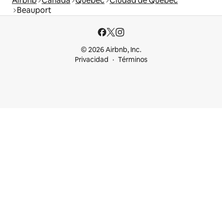
Airbnb
Canadá
Quebec
Ciudad de Quebec
Beauport
© 2026 Airbnb, Inc.
Privacidad
Términos