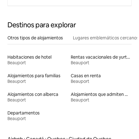
Destinos para explorar
Otros tipos de alojamientos
Lugares emblemáticos cercanos
Habitaciones de hotel
Rentas vacacionales de yurtas con jacuzzi
Beauport
Beauport
Alojamientos para familias
Casas en renta
Beauport
Beauport
Alojamientos con alberca
Alojamientos que admiten mascotas
Beauport
Beauport
Departamentos
Beauport