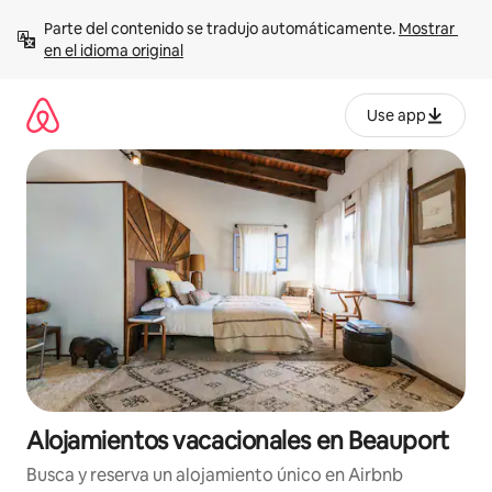
Ir
Parte del contenido se tradujo automáticamente. 
Mostrar 
al
en el idioma original
contenido
Use app
Alojamientos vacacionales en Beauport
Busca y reserva un alojamiento único en Airbnb