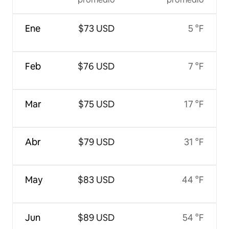
Ene
$73 USD
5 °F
Feb
$76 USD
7 °F
Mar
$75 USD
17 °F
Abr
$79 USD
31 °F
May
$83 USD
44 °F
Jun
$89 USD
54 °F