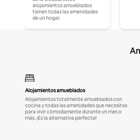
alojamientos amueblados
tienen todas las amenidades
de un hogar.
Am
Alojamientos amueblados
Alojamientos totalmente amueblados con
cocina y todas las amenidades que necesitas
para vivir cómodamente durante un mes o
más. ¡Es la alternativa perfecta!