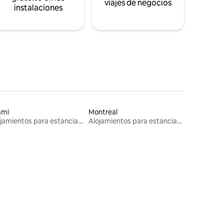
viajes de negocios
instalaciones
ami
Montreal
Alojamientos para estancias largas
Alojamientos para estancias largas