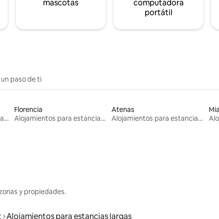
mascotas
computadora
portátil
 un paso de ti
Florencia
Atenas
Mi
Alojamientos para estancias largas
Alojamientos para estancias largas
Alojamientos para estancias largas
zonas y propiedades.
t
Alojamientos para estancias largas