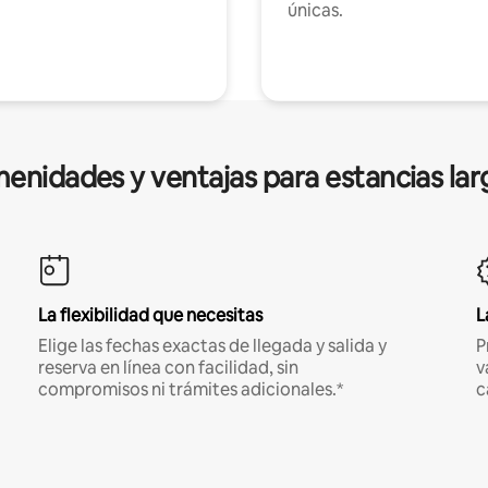
únicas.
enidades y ventajas para estancias lar
La flexibilidad que necesitas
L
Elige las fechas exactas de llegada y salida y
P
reserva en línea con facilidad, sin
v
compromisos ni trámites adicionales.*
c