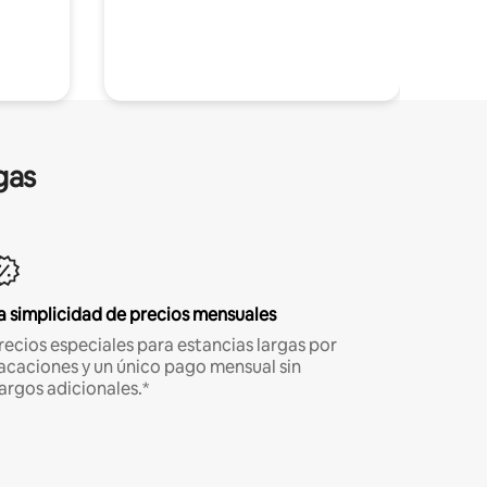
gas
a simplicidad de precios mensuales
recios especiales para estancias largas por
acaciones y un único pago mensual sin
argos adicionales.*