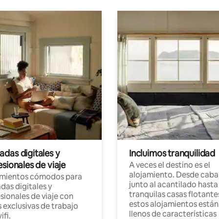
das digitales y
Incluimos tranquilidad
sionales de viaje
A veces el destino es el
alojamiento. Desde caba
amientos cómodos para
junto al acantilado hasta
as digitales y
tranquilas casas flotante
sionales de viaje con
estos alojamientos están
 exclusivas de trabajo
llenos de características
ifi.