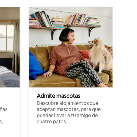
Admite mascotas
Descubre alojamientos que
ñas
aceptan mascotas, para que
puedas llevar a tu amigo de
s,
cuatro patas.