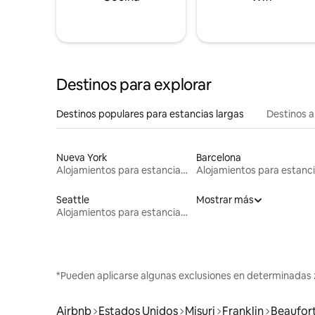
Destinos para explorar
Destinos populares para estancias largas
Destinos a
Nueva York
Barcelona
Alojamientos para estancias largas
Seattle
Mostrar más
Alojamientos para estancias largas
*Pueden aplicarse algunas exclusiones en determinadas 
Airbnb
Estados Unidos
Misuri
Franklin
Beaufor