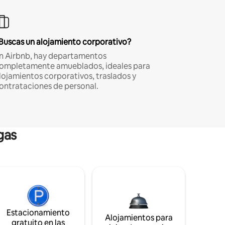
Buscas un alojamiento corporativo?
n Airbnb, hay departamentos
ompletamente amueblados, ideales para
lojamientos corporativos, traslados y
ontrataciones de personal.
gas
Estacionamiento
Alojamientos para
gratuito en las