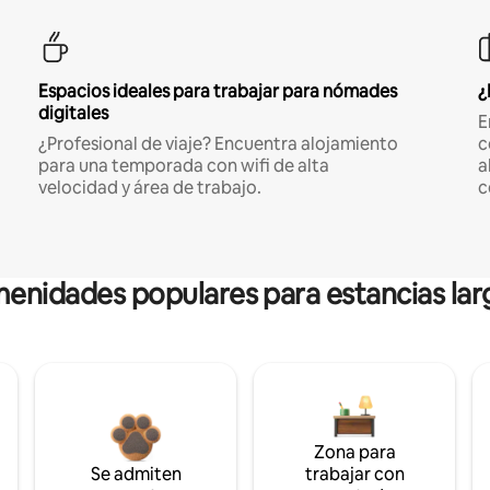
Espacios ideales para trabajar para nómades
¿
digitales
E
¿Profesional de viaje? Encuentra alojamiento
c
para una temporada con wifi de alta
a
velocidad y área de trabajo.
c
enidades populares para estancias lar
Zona para
Se admiten
trabajar con