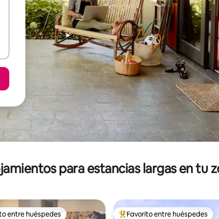
jamientos para estancias largas en tu 
ito entre huéspedes
Favorito entre huéspedes
ejores en Favorito entre huéspedes
De los mejores en Favorito ent