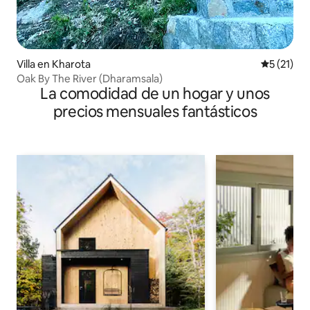
Villa en Kharota
Calificaci
5 (21)
Oak By The River (Dharamsala)
La comodidad de un hogar y unos
precios mensuales fantásticos