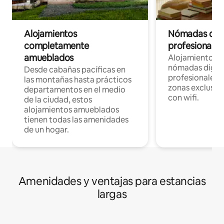
Alojamientos
Nómadas digit
completamente
profesionales 
amueblados
Alojamientos 
nómadas digita
Desde cabañas pacíficas en
profesionales d
las montañas hasta prácticos
zonas exclusiva
departamentos en el medio
con wifi.
de la ciudad, estos
alojamientos amueblados
tienen todas las amenidades
de un hogar.
Amenidades y ventajas para estancias
largas