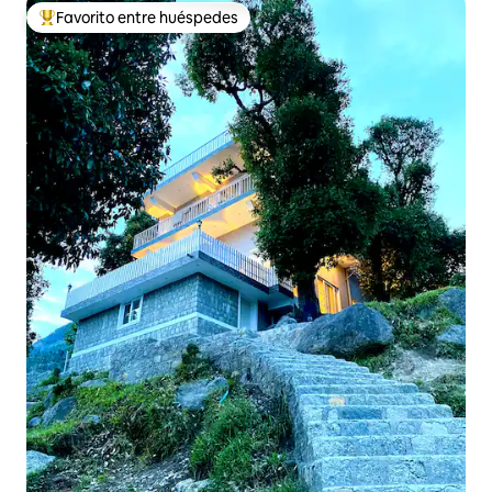
Favorito entre huéspedes
De los mejores en Favorito entre huéspedes