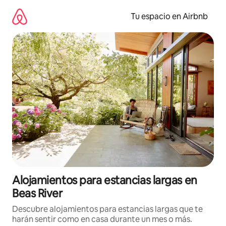
Ir
al
Tu espacio en Airbnb
contenido
Alojamientos para estancias largas en
Beas River
Descubre alojamientos para estancias largas que te
harán sentir como en casa durante un mes o más.