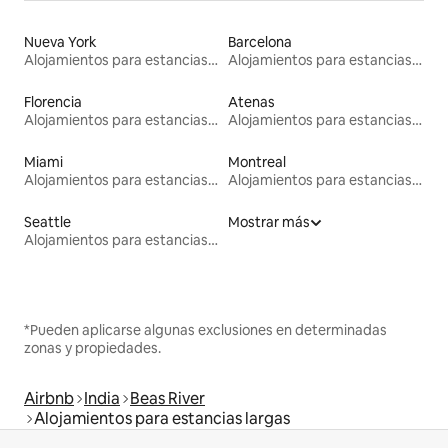
Nueva York
Barcelona
Alojamientos para estancias largas
Alojamientos para estancias largas
Florencia
Atenas
Alojamientos para estancias largas
Alojamientos para estancias largas
Miami
Montreal
Alojamientos para estancias largas
Alojamientos para estancias largas
Seattle
Mostrar más
Alojamientos para estancias largas
*Pueden aplicarse algunas exclusiones en determinadas
zonas y propiedades.
Airbnb
India
Beas River
Alojamientos para estancias largas