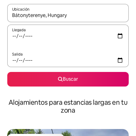
Ubicación
Cuando los resultados estén disponibles, podrás navegar usando l
Llegada
Salida
Buscar
Alojamientos para estancias largas en tu
zona