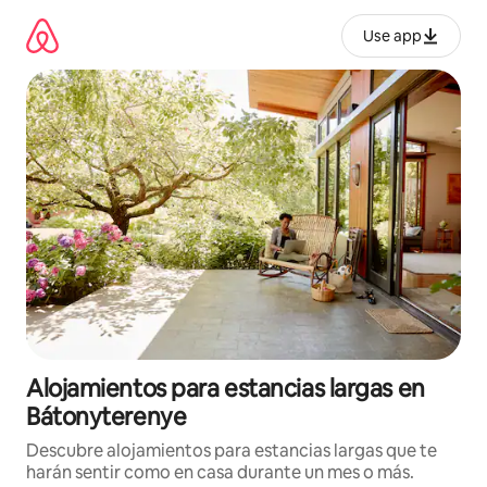
Ir
al
Use app
contenido
Alojamientos para estancias largas en
Bátonyterenye
Descubre alojamientos para estancias largas que te
harán sentir como en casa durante un mes o más.