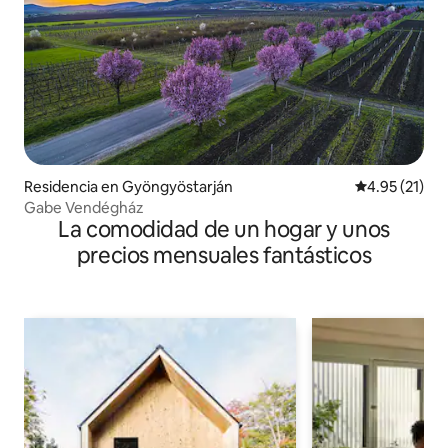
Residencia en Gyöngyöstarján
Calificación 
4.95 (21)
Gabe Vendégház
La comodidad de un hogar y unos
precios mensuales fantásticos