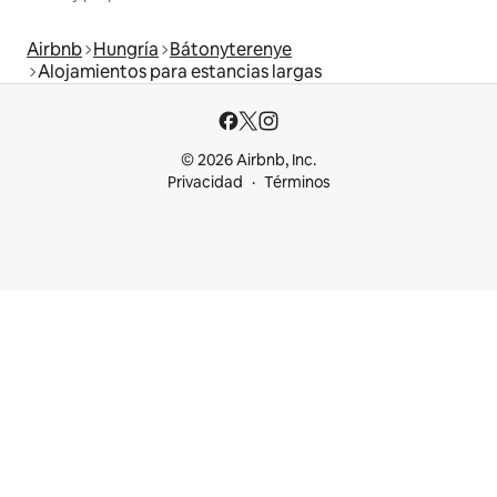
Airbnb
Hungría
Bátonyterenye
Alojamientos para estancias largas
© 2026 Airbnb, Inc.
Privacidad
Términos