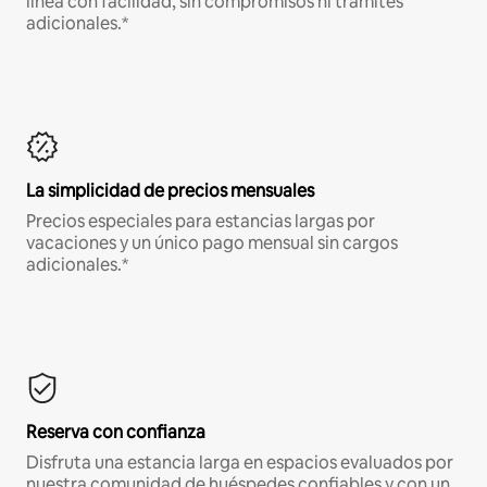
línea con facilidad, sin compromisos ni trámites
adicionales.*
La simplicidad de precios mensuales
Precios especiales para estancias largas por
vacaciones y un único pago mensual sin cargos
adicionales.*
Reserva con confianza
Disfruta una estancia larga en espacios evaluados por
nuestra comunidad de huéspedes confiables y con un