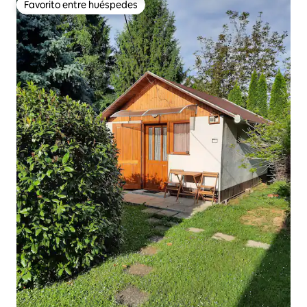
Favorito entre huéspedes
Favorito entre huéspedes