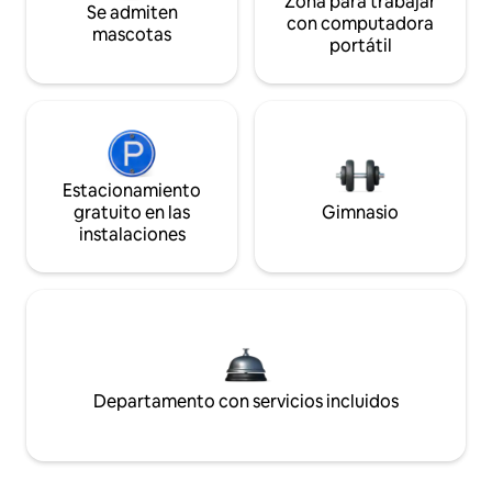
Zona para trabajar
Se admiten
con computadora
mascotas
portátil
Estacionamiento
gratuito en las
Gimnasio
instalaciones
Departamento con servicios incluidos