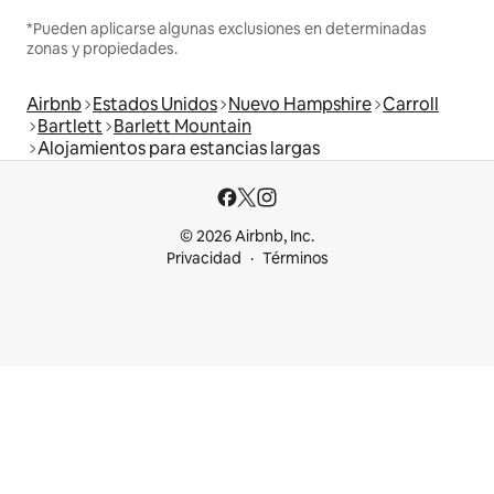
*Pueden aplicarse algunas exclusiones en determinadas
zonas y propiedades.
Airbnb
Estados Unidos
Nuevo Hampshire
Carroll
Bartlett
Barlett Mountain
Alojamientos para estancias largas
© 2026 Airbnb, Inc.
Privacidad
Términos