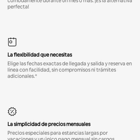
cómodamente durante un mes o más. ¡Es la alternativa
perfecta!
La flexibilidad que necesitas
Elige las fechas exactas de llegada y salida y reserva en
línea con facilidad, sin compromisos ni trámites
adicionales.*
La simplicidad de precios mensuales
Precios especiales para estancias largas por
vacaciones y un único pago mensual sin cargos