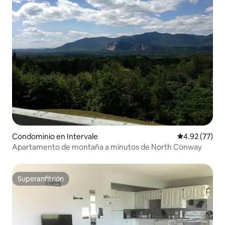
Condominio en Intervale
Calificación 
4.92 (77)
Apartamento de montaña a minutos de North Conway
Superanfitrión
Superanfitrión