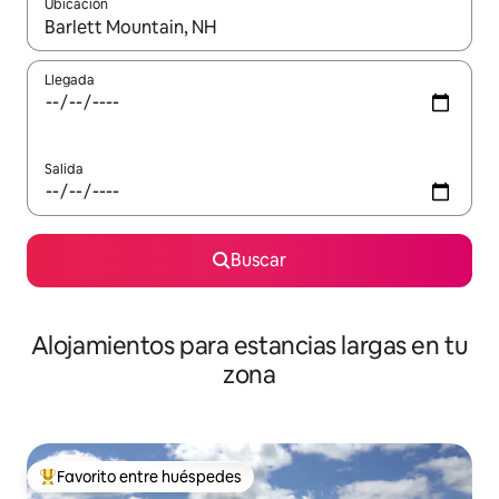
Ubicación
Cuando los resultados estén disponibles, podrás navegar usando l
Llegada
Salida
Buscar
Alojamientos para estancias largas en tu
zona
Favorito entre huéspedes
De los mejores en Favorito entre huéspedes