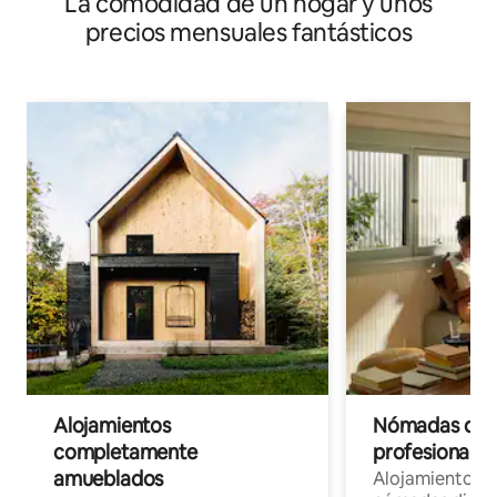
La comodidad de un hogar y unos
precios mensuales fantásticos
Alojamientos
Nómadas digit
completamente
profesionales 
amueblados
Alojamientos 