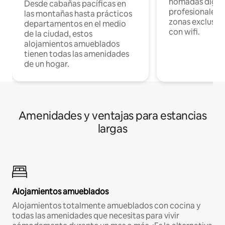
nómadas digita
Desde cabañas pacíficas en
profesionales d
las montañas hasta prácticos
zonas exclusiva
departamentos en el medio
con wifi.
de la ciudad, estos
alojamientos amueblados
tienen todas las amenidades
de un hogar.
Amenidades y ventajas para estancias
largas
Alojamientos amueblados
Alojamientos totalmente amueblados con cocina y
todas las amenidades que necesitas para vivir