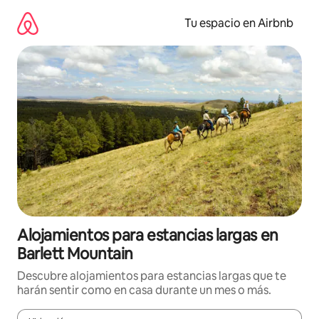
Ir
al
Tu espacio en Airbnb
contenido
Alojamientos para estancias largas en
Barlett Mountain
Descubre alojamientos para estancias largas que te
harán sentir como en casa durante un mes o más.