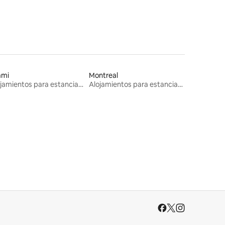
ami
Montreal
Alojamientos para estancias largas
Alojamientos para estancias largas