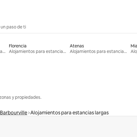
 un paso de ti
Florencia
Atenas
Mi
Alojamientos para estancias largas
Alojamientos para estancias largas
Alojamientos para estancias largas
zonas y propiedades.
Barbourville
Alojamientos para estancias largas