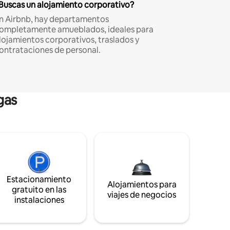
Buscas un alojamiento corporativo?
n Airbnb, hay departamentos
ompletamente amueblados, ideales para
lojamientos corporativos, traslados y
ontrataciones de personal.
gas
Estacionamiento
Alojamientos para
gratuito en las
viajes de negocios
instalaciones