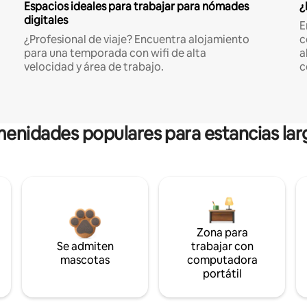
Espacios ideales para trabajar para nómades
¿
digitales
E
¿Profesional de viaje? Encuentra alojamiento
c
para una temporada con wifi de alta
a
velocidad y área de trabajo.
c
enidades populares para estancias lar
Zona para
Se admiten
trabajar con
mascotas
computadora
portátil