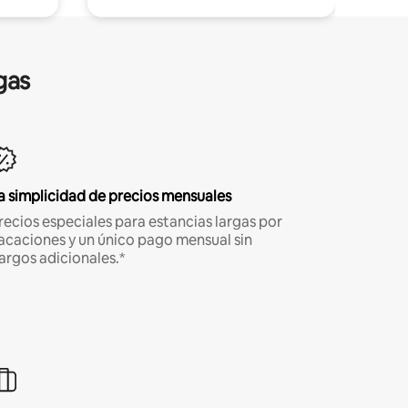
gas
a simplicidad de precios mensuales
recios especiales para estancias largas por
acaciones y un único pago mensual sin
argos adicionales.*