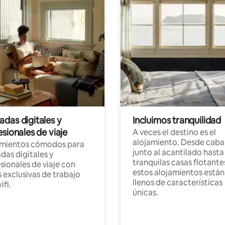
das digitales y
Incluimos tranquilidad
sionales de viaje
A veces el destino es el
alojamiento. Desde caba
amientos cómodos para
junto al acantilado hasta
as digitales y
tranquilas casas flotante
sionales de viaje con
estos alojamientos están
 exclusivas de trabajo
llenos de características
ifi.
únicas.