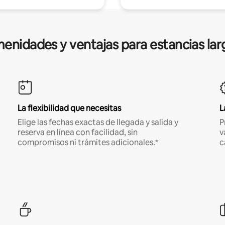
enidades y ventajas para estancias lar
La flexibilidad que necesitas
L
Elige las fechas exactas de llegada y salida y
P
reserva en línea con facilidad, sin
v
compromisos ni trámites adicionales.*
c