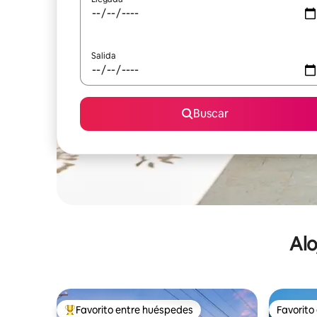
Salida
Buscar
Alo
Favorito entre huéspedes
Favorito
De los mejores en Favorito entre huéspedes
Favorito