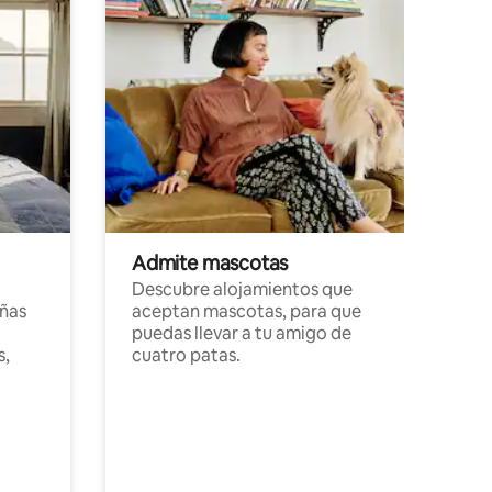
Admite mascotas
Descubre alojamientos que
ñas
aceptan mascotas, para que
puedas llevar a tu amigo de
s,
cuatro patas.