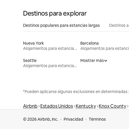
Destinos para explorar
Destinos populares para estancias largas
Destinos a
Nueva York
Barcelona
Alojamientos para estancias largas
Seattle
Mostrar más
Alojamientos para estancias largas
*Pueden aplicarse algunas exclusiones en determinadas 
Airbnb
Estados Unidos
Kentucky
Knox County
© 2026 Airbnb, Inc.
Privacidad
Términos