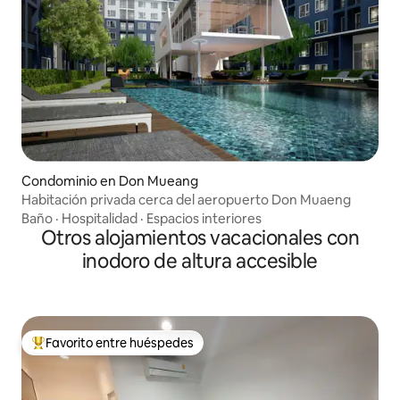
Condominio en Don Mueang
Habitación privada cerca del aeropuerto Don Muaeng
Baño
·
Hospitalidad
·
Espacios interiores
Otros alojamientos vacacionales con
inodoro de altura accesible
Favorito entre huéspedes
De los mejores en Favorito entre huéspedes