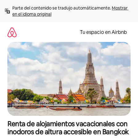
Ir
Parte del contenido se tradujo automáticamente. 
Mostrar 
al
en el idioma original
contenido
Tu espacio en Airbnb
Renta de alojamientos vacacionales con
inodoros de altura accesible en Bangkok