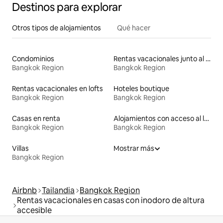
Destinos para explorar
Otros tipos de alojamientos
Qué hacer
Condominios
Rentas vacacionales junto al agua
Bangkok Region
Bangkok Region
Rentas vacacionales en lofts
Hoteles boutique
Bangkok Region
Bangkok Region
Casas en renta
Alojamientos con acceso al lago
Bangkok Region
Bangkok Region
Villas
Mostrar más
Bangkok Region
Airbnb
Tailandia
Bangkok Region
Rentas vacacionales en casas con inodoro de altura
accesible