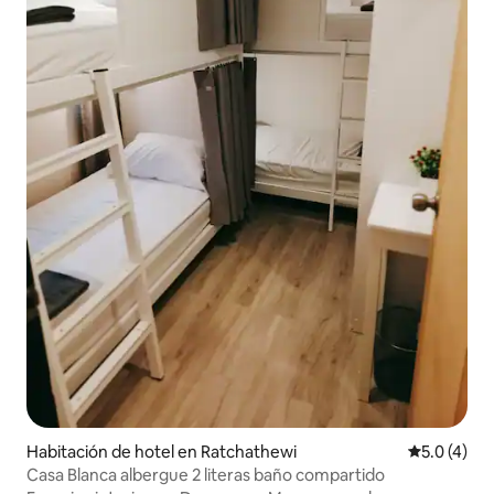
Habitación de hotel en Ratchathewi
Calificació
5.0 (4)
Casa Blanca albergue 2 literas baño compartido