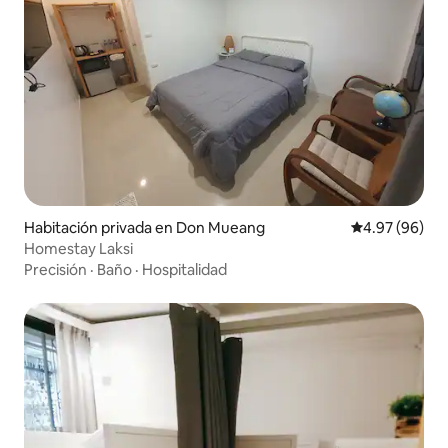
Habitación privada en Don Mueang
Calificación p
4.97 (96)
Homestay Laksi
Precisión
·
Baño
·
Hospitalidad