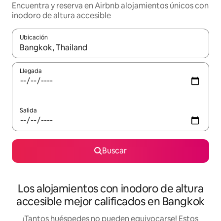
Encuentra y reserva en Airbnb alojamientos únicos con
inodoro de altura accesible
Ubicación
Cuando los resultados estén disponibles, podrás navegar usando l
Llegada
Salida
Buscar
Los alojamientos con inodoro de altura
accesible mejor calificados en Bangkok
¡Tantos huéspedes no pueden equivocarse! Estos