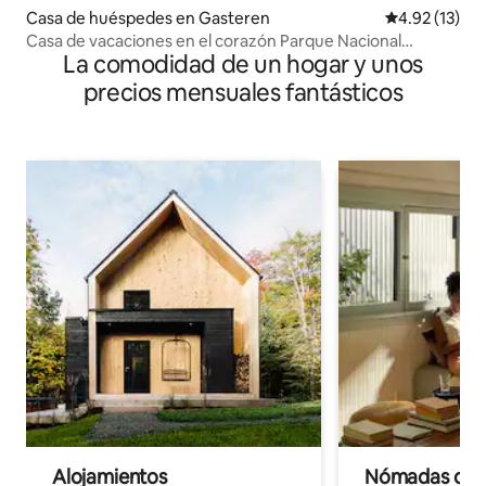
Casa de huéspedes en Gasteren
Calificación 
4.92 (13)
Casa de vacaciones en el corazón Parque Nacional
La comodidad de un hogar y unos
Drentsche Aa
precios mensuales fantásticos
Alojamientos
Nómadas digit