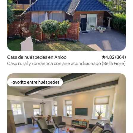
Casa de huéspedes en Anloo
Calificación pr
4.82 (364)
Casa rural y romántica con aire acondicionado (Bella Fiore)
Favorito entre huéspedes
Favorito entre huéspedes