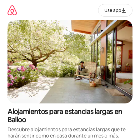
Ir
al
Use app
contenido
Alojamientos para estancias largas en
Balloo
Descubre alojamientos para estancias largas que te
harán sentir como en casa durante un mes o más.