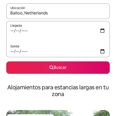
Ubicación
Cuando los resultados estén disponibles, podrás navegar usando l
Llegada
Salida
Buscar
Alojamientos para estancias largas en tu
zona