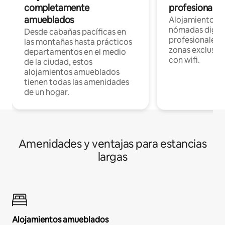
completamente
profesionales 
amueblados
Alojamientos 
nómadas digita
Desde cabañas pacíficas en
profesionales d
las montañas hasta prácticos
zonas exclusiva
departamentos en el medio
con wifi.
de la ciudad, estos
alojamientos amueblados
tienen todas las amenidades
de un hogar.
Amenidades y ventajas para estancias
largas
Alojamientos amueblados