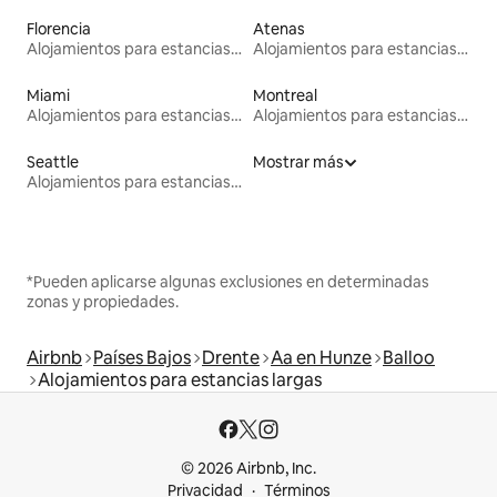
Florencia
Atenas
Alojamientos para estancias largas
Alojamientos para estancias largas
Miami
Montreal
Alojamientos para estancias largas
Alojamientos para estancias largas
Seattle
Mostrar más
Alojamientos para estancias largas
*Pueden aplicarse algunas exclusiones en determinadas
zonas y propiedades.
Airbnb
Países Bajos
Drente
Aa en Hunze
Balloo
Alojamientos para estancias largas
© 2026 Airbnb, Inc.
Privacidad
Términos