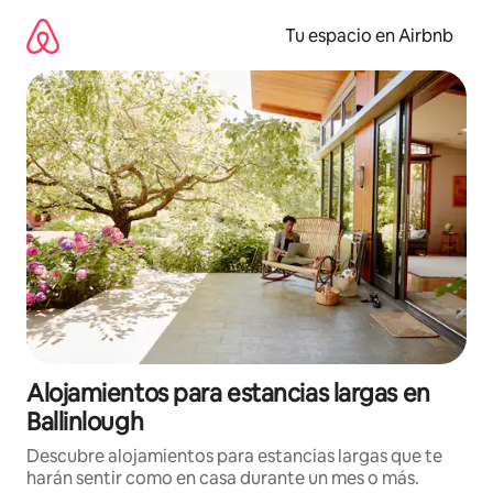
Ir
al
Tu espacio en Airbnb
contenido
Alojamientos para estancias largas en
Ballinlough
Descubre alojamientos para estancias largas que te
harán sentir como en casa durante un mes o más.