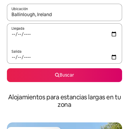
Ubicación
Cuando los resultados estén disponibles, podrás navegar usando l
Llegada
Salida
Buscar
Alojamientos para estancias largas en tu
zona