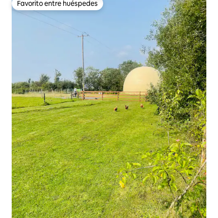
Favorito entre huéspedes
Favorito entre huéspedes