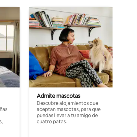
Admite mascotas
Descubre alojamientos que
ñas
aceptan mascotas, para que
puedas llevar a tu amigo de
s,
cuatro patas.