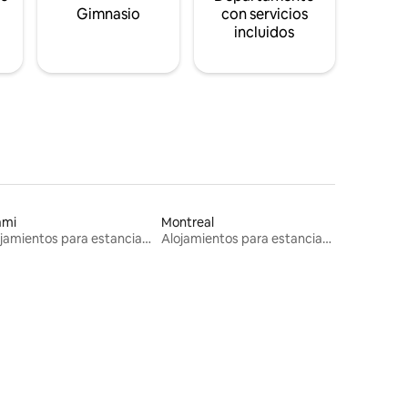
s
Gimnasio
con servicios
incluidos
ami
Montreal
Alojamientos para estancias largas
Alojamientos para estancias largas