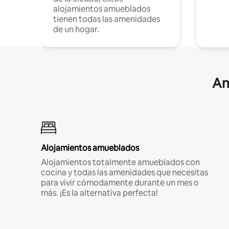
alojamientos amueblados
tienen todas las amenidades
de un hogar.
Am
Alojamientos amueblados
Alojamientos totalmente amueblados con
cocina y todas las amenidades que necesitas
para vivir cómodamente durante un mes o
más. ¡Es la alternativa perfecta!