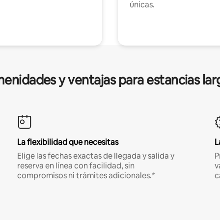
únicas.
enidades y ventajas para estancias lar
La flexibilidad que necesitas
L
Elige las fechas exactas de llegada y salida y
P
reserva en línea con facilidad, sin
v
compromisos ni trámites adicionales.*
c