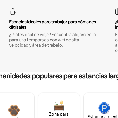
Espacios ideales para trabajar para nómades
¿
digitales
i
¿Profesional de viaje? Encuentra alojamiento
E
para una temporada con wifi de alta
c
velocidad y área de trabajo.
a
c
enidades populares para estancias lar
Zona para
Estacionamien