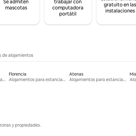
Se admiten
trabajar con
gratuito en la
mascotas
computadora
instalaciones
portátil
s de alojamientos
Florencia
Atenas
Mi
Alojamientos para estancias largas
Alojamientos para estancias largas
Alojamientos para estancias largas
zonas y propiedades.