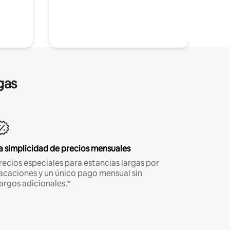
gas
a simplicidad de precios mensuales
recios especiales para estancias largas por
acaciones y un único pago mensual sin
argos adicionales.*