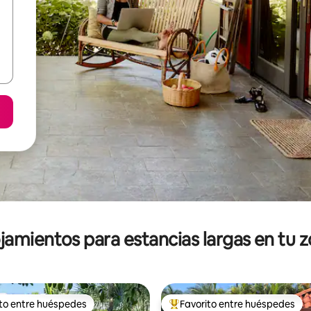
jamientos para estancias largas en tu 
ito entre huéspedes
Favorito entre huéspedes
ejores en Favorito entre huéspedes
De los mejores en Favorito ent