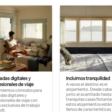
das digitales y
Incluimos tranquilidad
sionales de viaje
A veces el destino es el
alojamiento. Desde caba
amientos cómodos para
junto al acantilado hasta
as digitales y
tranquilas casas flotante
sionales de viaje con
estos alojamientos están
 exclusivas de trabajo
llenos de características
ifi.