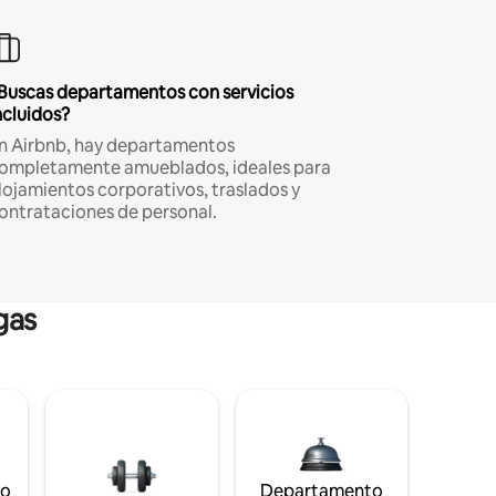
Buscas departamentos con servicios
ncluidos?
n Airbnb, hay departamentos
ompletamente amueblados, ideales para
lojamientos corporativos, traslados y
ontrataciones de personal.
gas
to
Departamento