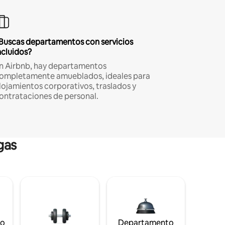
Buscas departamentos con servicios
ncluidos?
n Airbnb, hay departamentos
ompletamente amueblados, ideales para
lojamientos corporativos, traslados y
ontrataciones de personal.
gas
to
Departamento