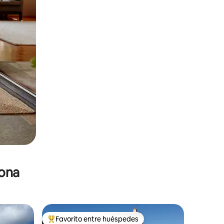
zona
Favorito entre huéspedes
De los mejores en Favorito entre huéspedes