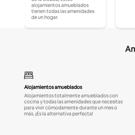
alojamientos amueblados
tienen todas las amenidades
de un hogar.
Am
Alojamientos amueblados
Alojamientos totalmente amueblados con
cocina y todas las amenidades que necesitas
para vivir cómodamente durante un mes o
más. ¡Es la alternativa perfecta!