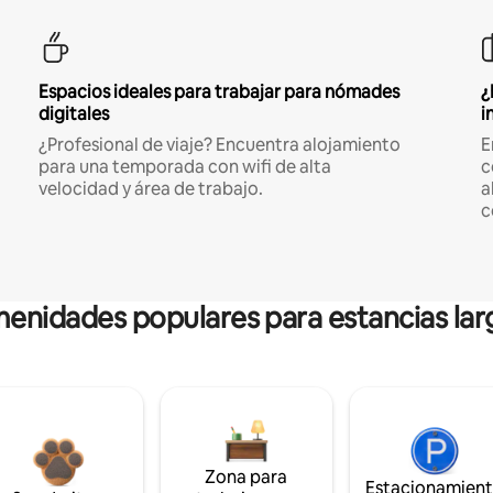
Espacios ideales para trabajar para nómades
¿
digitales
i
¿Profesional de viaje? Encuentra alojamiento
E
para una temporada con wifi de alta
c
velocidad y área de trabajo.
a
c
enidades populares para estancias lar
Zona para
Estacionamien