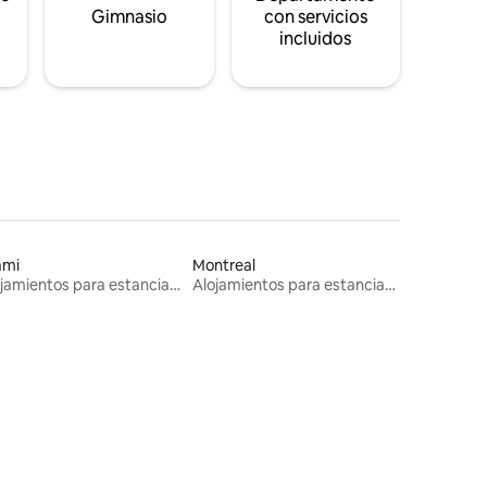
s
Gimnasio
con servicios
incluidos
ami
Montreal
Alojamientos para estancias largas
Alojamientos para estancias largas