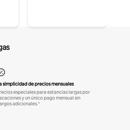
gas
a simplicidad de precios mensuales
recios especiales para estancias largas por
acaciones y un único pago mensual sin
argos adicionales.*