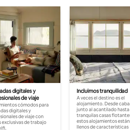
das digitales y
Incluimos tranquilidad
sionales de viaje
A veces el destino es el
alojamiento. Desde caba
amientos cómodos para
junto al acantilado hasta
as digitales y
tranquilas casas flotante
sionales de viaje con
estos alojamientos están
 exclusivas de trabajo
llenos de características
ifi.