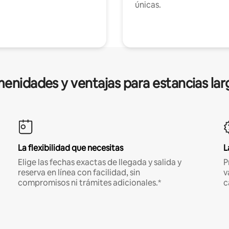
únicas.
enidades y ventajas para estancias lar
La flexibilidad que necesitas
L
Elige las fechas exactas de llegada y salida y
P
reserva en línea con facilidad, sin
v
compromisos ni trámites adicionales.*
c