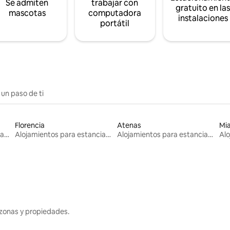
Se admiten
trabajar con
gratuito en la
mascotas
computadora
instalaciones
portátil
 un paso de ti
Florencia
Atenas
Mi
Alojamientos para estancias largas
Alojamientos para estancias largas
Alojamientos para estancias largas
zonas y propiedades.