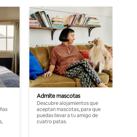
Admite mascotas
Descubre alojamientos que
ñas
aceptan mascotas, para que
puedas llevar a tu amigo de
s,
cuatro patas.