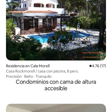
Residencia en Cala Morell
Calificación 
4.76 (17)
Casa Rockmorell / casa con piscina, 8 pers.
Precisión
·
Baño
·
Tranquilo
Condominios con cama de altura
accesible