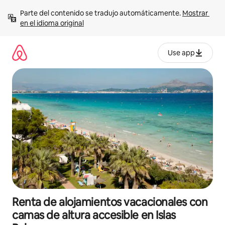
Ir
Parte del contenido se tradujo automáticamente. 
Mostrar 
al
en el idioma original
contenido
Use app
Renta de alojamientos vacacionales con
camas de altura accesible en Islas