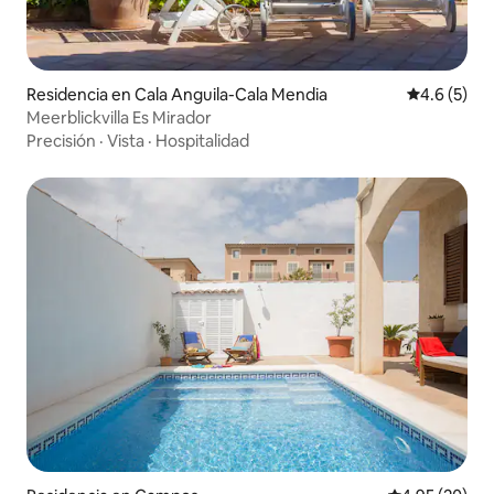
Residencia en Cala Anguila-Cala Mendia
Calificació
4.6 (5)
Meerblickvilla Es Mirador
Precisión
·
Vista
·
Hospitalidad