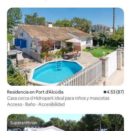
Residencia en Port d'Alcúdia
Calificación 
4.53 (87)
Casa cerca d Hidropark ideal para niños y mascotas
Acceso
·
Baño
·
Accesibilidad
Superanfitrión
Superanfitrión