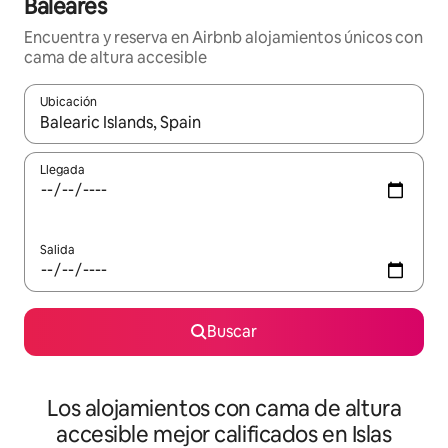
Baleares
Encuentra y reserva en Airbnb alojamientos únicos con
cama de altura accesible
Ubicación
Cuando los resultados estén disponibles, podrás navegar usando l
Llegada
Salida
Buscar
Los alojamientos con cama de altura
accesible mejor calificados en Islas