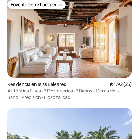
Favorito entre huéspedes
Favorito entre huéspedes
Residencia en Islas Baleares
Calificación 
4.92 (25)
Auténtica Finca -3 Dormitorios -3 Baños - Cerca de la
Ciudad de Ibiza
Baño
·
Precisión
·
Hospitalidad