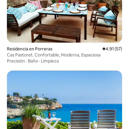
Residencia en Porreras
Calificación 
4.91 (57)
Cas Pastoret. Confortable, Moderna, Espaciosa
Precisión
·
Baño
·
Limpieza