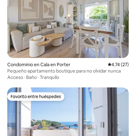
Condominio en Cala en Porter
Calificación 
4.74 (27)
Pequeño apartamento boutique para no olvidar nunca
Acceso
·
Baño
·
Tranquilo
Favorito entre huéspedes
Favorito entre huéspedes