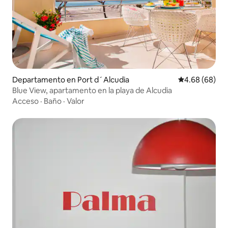
Departamento en Port d´Alcudia
Calificación p
4.68 (68)
Blue View, apartamento en la playa de Alcudia
Acceso
·
Baño
·
Valor