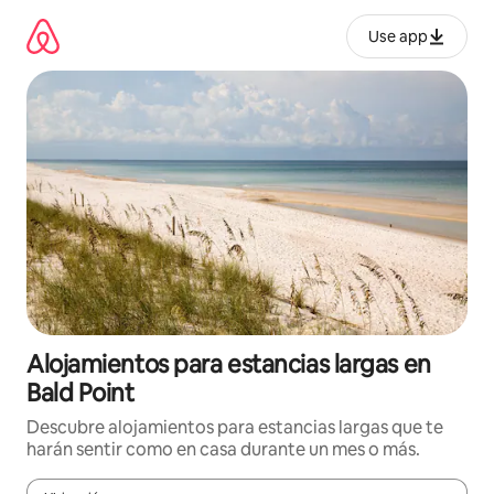
Ir
al
Use app
contenido
Alojamientos para estancias largas en
Bald Point
Descubre alojamientos para estancias largas que te
harán sentir como en casa durante un mes o más.