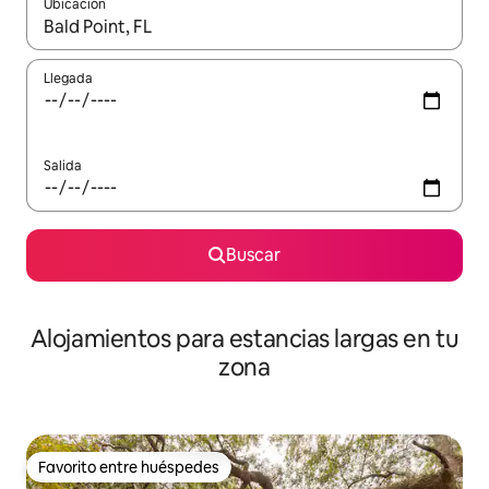
Ubicación
Cuando los resultados estén disponibles, podrás navegar usando l
Llegada
Salida
Buscar
Alojamientos para estancias largas en tu
zona
Favorito entre huéspedes
Favorito entre huéspedes