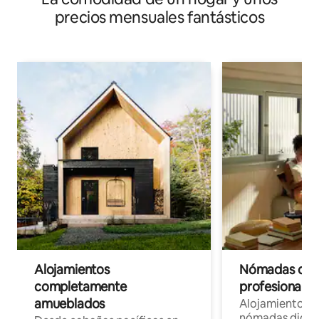
precios mensuales fantásticos
Alojamientos
Nómadas digit
completamente
profesionales 
amueblados
Alojamientos 
nómadas digita