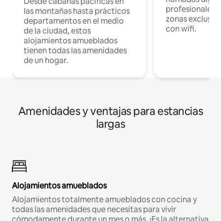
Desde cabañas pacíficas en
profesionales d
las montañas hasta prácticos
zonas exclusiva
departamentos en el medio
con wifi.
de la ciudad, estos
alojamientos amueblados
tienen todas las amenidades
de un hogar.
Amenidades y ventajas para estancias
largas
Alojamientos amueblados
Alojamientos totalmente amueblados con cocina y
todas las amenidades que necesitas para vivir
cómodamente durante un mes o más. ¡Es la alternativa