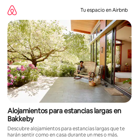
Ir
al
Tu espacio en Airbnb
contenido
Alojamientos para estancias largas en
Bakkeby
Descubre alojamientos para estancias largas que te
harán sentir como en casa durante un mes o más.