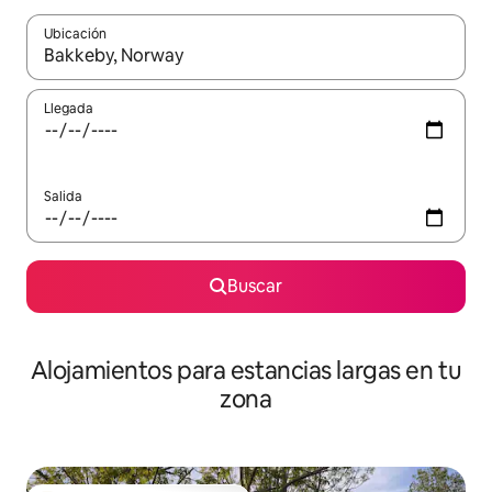
Ubicación
Cuando los resultados estén disponibles, podrás navegar usando l
Llegada
Salida
Buscar
Alojamientos para estancias largas en tu
zona