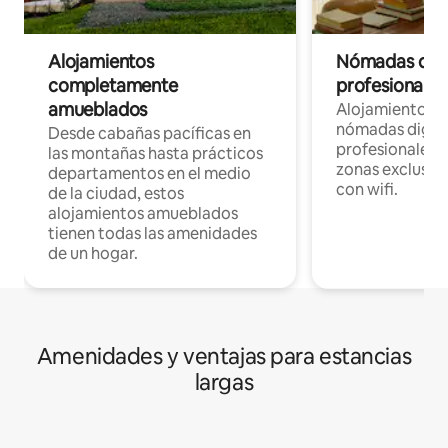
Alojamientos
Nómadas digit
completamente
profesionales 
amueblados
Alojamientos 
nómadas digita
Desde cabañas pacíficas en
profesionales d
las montañas hasta prácticos
zonas exclusiva
departamentos en el medio
con wifi.
de la ciudad, estos
alojamientos amueblados
tienen todas las amenidades
de un hogar.
Amenidades y ventajas para estancias
largas