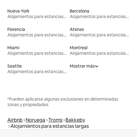
Nueva York
Barcelona
Alojamientos para estancias largas
Alojamientos para estancias largas
Florencia
Atenas
Alojamientos para estancias largas
Alojamientos para estancias largas
Miami
Montreal
Alojamientos para estancias largas
Alojamientos para estancias largas
Seattle
Mostrar más
Alojamientos para estancias largas
*Pueden aplicarse algunas exclusiones en determinadas
zonas y propiedades.
Airbnb
Noruega
Troms
Bakkeby
Alojamientos para estancias largas