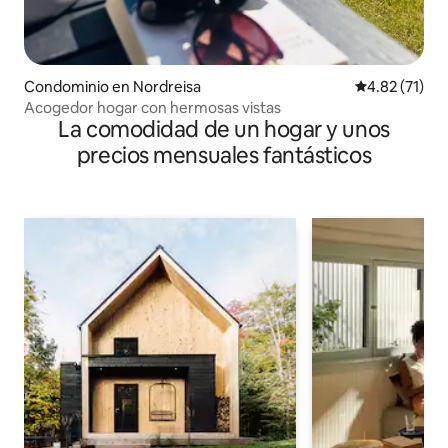
Condominio en Nordreisa
Calificación 
4.82 (71)
Acogedor hogar con hermosas vistas
La comodidad de un hogar y unos
precios mensuales fantásticos