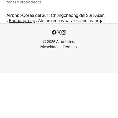
zonas y propiedades.
Airbnb
Corea del Sur
Chungcheong del Sur
Asan
Baebang-eup
Alojamientos para estancias largas
© 2026 Airbnb, Inc.
Privacidad
Términos