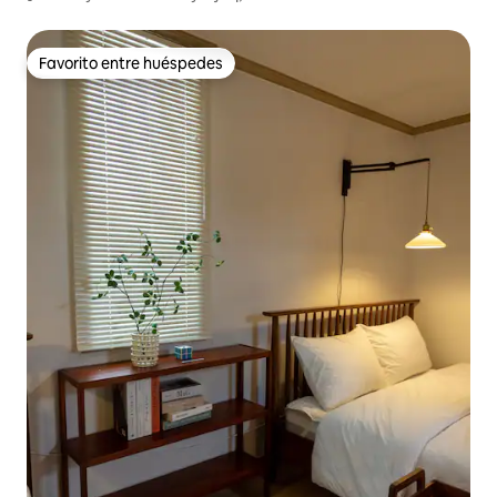
Cheonan] FLOAT | Concepto de cueva | Ceremonia del té
| Singing Bowl
Favorito entre huéspedes
Favorito entre huéspedes