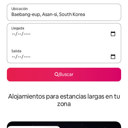
Ubicación
Cuando los resultados estén disponibles, podrás navegar usando l
Llegada
Salida
Buscar
Alojamientos para estancias largas en tu
zona