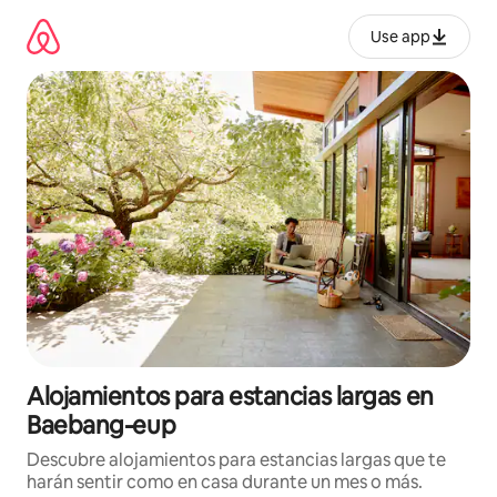
Ir
al
Use app
contenido
Alojamientos para estancias largas en
Baebang-eup
Descubre alojamientos para estancias largas que te
harán sentir como en casa durante un mes o más.