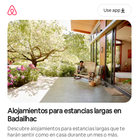
Ir
al
Use app
contenido
Alojamientos para estancias largas en
Badailhac
Descubre alojamientos para estancias largas que te
harán sentir como en casa durante un mes o más.