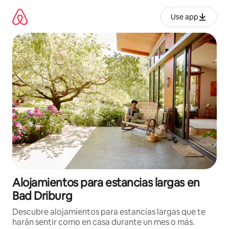
Ir
al
Use app
contenido
Alojamientos para estancias largas en
Bad Driburg
Descubre alojamientos para estancias largas que te
harán sentir como en casa durante un mes o más.