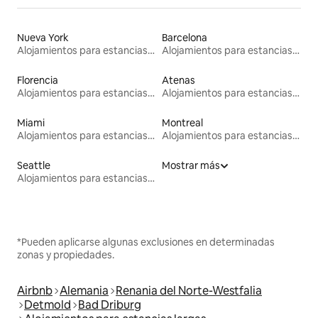
Nueva York
Barcelona
Alojamientos para estancias largas
Alojamientos para estancias largas
Florencia
Atenas
Alojamientos para estancias largas
Alojamientos para estancias largas
Miami
Montreal
Alojamientos para estancias largas
Alojamientos para estancias largas
Seattle
Mostrar más
Alojamientos para estancias largas
*Pueden aplicarse algunas exclusiones en determinadas
zonas y propiedades.
Airbnb
Alemania
Renania del Norte-Westfalia
Detmold
Bad Driburg