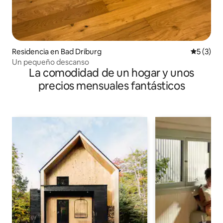
Residencia en Bad Driburg
Calificac
5 (3)
Un pequeño descanso
La comodidad de un hogar y unos
precios mensuales fantásticos