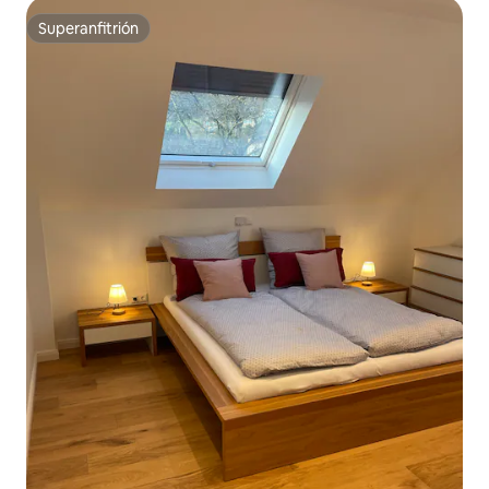
Superanfitrión
Superanfitrión