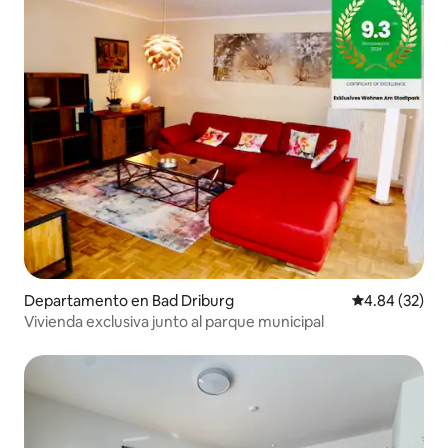
Departamento en Bad Driburg
Calificación p
4.84 (32)
Vivienda exclusiva junto al parque municipal