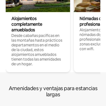
Alojamientos
Nómadas digit
completamente
profesionales 
amueblados
Alojamientos 
nómadas digita
Desde cabañas pacíficas en
profesionales d
las montañas hasta prácticos
zonas exclusiva
departamentos en el medio
con wifi.
de la ciudad, estos
alojamientos amueblados
tienen todas las amenidades
de un hogar.
Amenidades y ventajas para estancias
largas