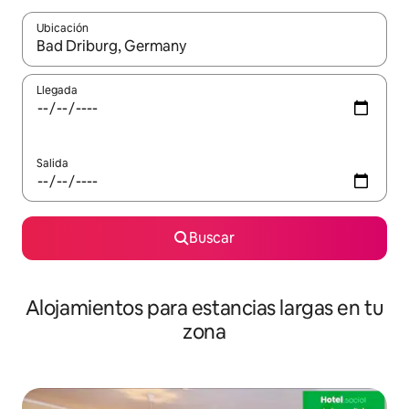
Ubicación
Cuando los resultados estén disponibles, podrás navegar usando l
Llegada
Salida
Buscar
Alojamientos para estancias largas en tu
zona