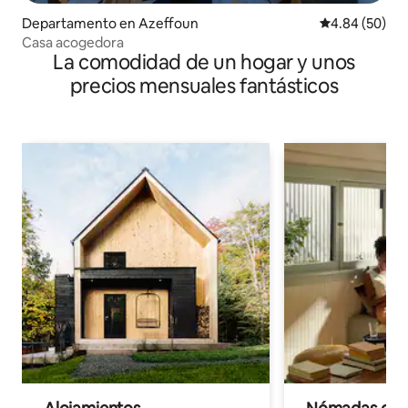
Departamento en Azeffoun
Calificación p
4.84 (50)
Casa acogedora
La comodidad de un hogar y unos
precios mensuales fantásticos