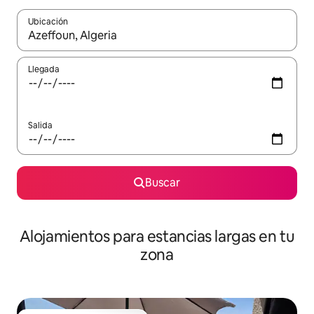
Ubicación
Cuando los resultados estén disponibles, podrás navegar usando l
Llegada
Salida
Buscar
Alojamientos para estancias largas en tu
zona