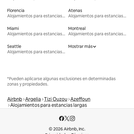
Florencia
Atenas
Alojamientos para estancias largas
Alojamientos para estancias largas
Miami
Montreal
Alojamientos para estancias largas
Alojamientos para estancias largas
Seattle
Mostrar más
Alojamientos para estancias largas
*Pueden aplicarse algunas exclusiones en determinadas
zonas y propiedades.
Airbnb
Argelia
Tizi Ouzou
Azeffoun
Alojamientos para estancias largas
© 2026 Airbnb, Inc.