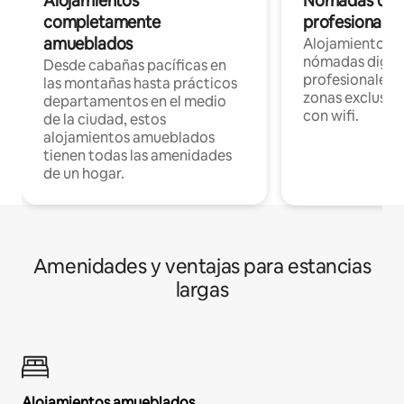
Alojamientos
Nómadas digit
completamente
profesionales 
amueblados
Alojamientos 
nómadas digita
Desde cabañas pacíficas en
profesionales d
las montañas hasta prácticos
zonas exclusiva
departamentos en el medio
con wifi.
de la ciudad, estos
alojamientos amueblados
tienen todas las amenidades
de un hogar.
Amenidades y ventajas para estancias
largas
Alojamientos amueblados