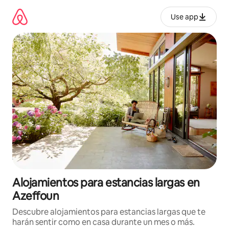
Ir
al
Use app
contenido
Alojamientos para estancias largas en
Azeffoun
Descubre alojamientos para estancias largas que te
harán sentir como en casa durante un mes o más.