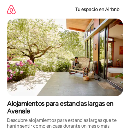
Ir
al
Tu espacio en Airbnb
contenido
Alojamientos para estancias largas en
Avenale
Descubre alojamientos para estancias largas que te
harán sentir como en casa durante un mes o más.