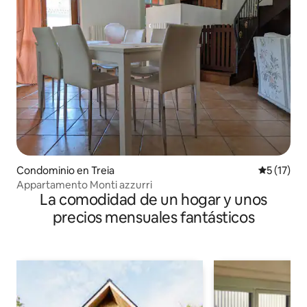
Condominio en Treia
Calificaci
5 (17)
Appartamento Monti azzurri
La comodidad de un hogar y unos
precios mensuales fantásticos