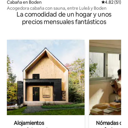
Cabaña en Boden
Calificación 
4.82 (51)
Acogedora cabaña con sauna, entre Luleå y Boden
La comodidad de un hogar y unos
precios mensuales fantásticos
Alojamientos
Nómadas digit