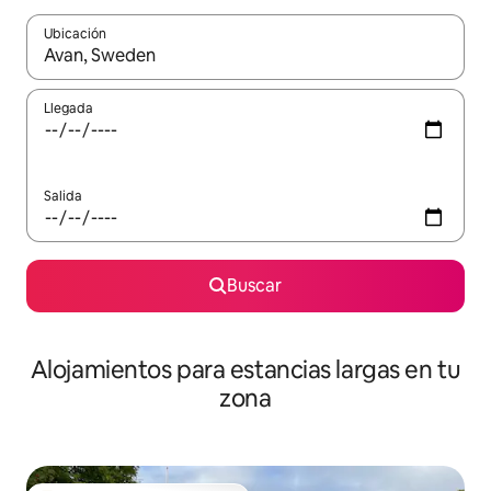
Ubicación
Cuando los resultados estén disponibles, podrás navegar usando l
Llegada
Salida
Buscar
Alojamientos para estancias largas en tu
zona