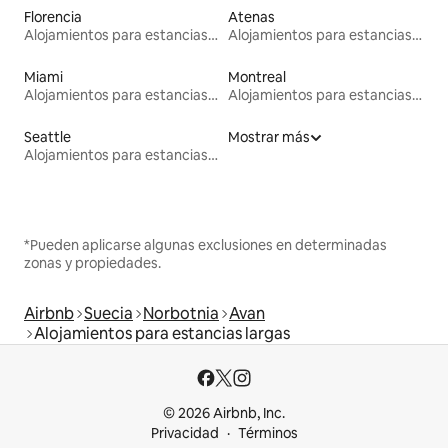
Florencia
Atenas
Alojamientos para estancias largas
Alojamientos para estancias largas
Miami
Montreal
Alojamientos para estancias largas
Alojamientos para estancias largas
Seattle
Mostrar más
Alojamientos para estancias largas
*Pueden aplicarse algunas exclusiones en determinadas
zonas y propiedades.
Airbnb
Suecia
Norbotnia
Avan
Alojamientos para estancias largas
© 2026 Airbnb, Inc.
Privacidad
Términos