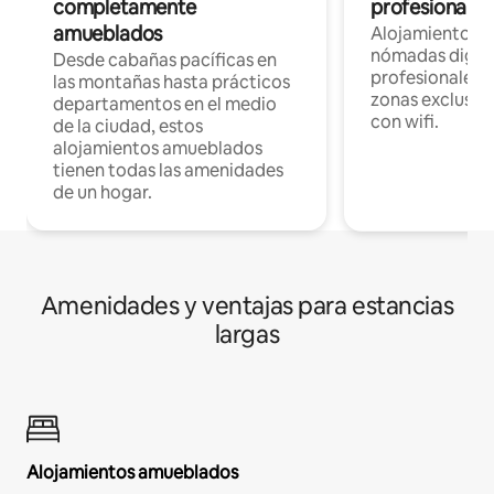
completamente
profesionales 
amueblados
Alojamientos 
nómadas digita
Desde cabañas pacíficas en
profesionales d
las montañas hasta prácticos
zonas exclusiva
departamentos en el medio
con wifi.
de la ciudad, estos
alojamientos amueblados
tienen todas las amenidades
de un hogar.
Amenidades y ventajas para estancias
largas
Alojamientos amueblados