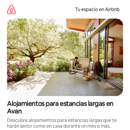
Ir
al
Tu espacio en Airbnb
contenido
Alojamientos para estancias largas en
Avan
Descubre alojamientos para estancias largas que te
harán sentir como en casa durante un mes o más.