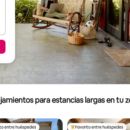
jamientos para estancias largas en tu 
ito entre huéspedes
Favorito entre huéspedes
ejores en Favorito entre huéspedes
De los mejores en Favorito ent