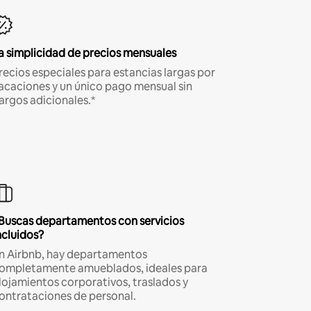
a simplicidad de precios mensuales
recios especiales para estancias largas por
acaciones y un único pago mensual sin
argos adicionales.*
Buscas departamentos con servicios
ncluidos?
n Airbnb, hay departamentos
ompletamente amueblados, ideales para
lojamientos corporativos, traslados y
ontrataciones de personal.