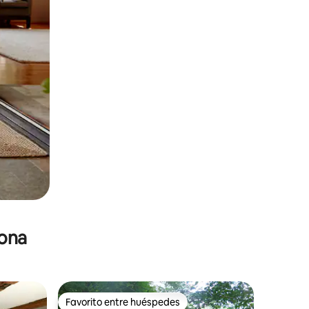
zona
Favorito entre huéspedes
re huéspedes
Favorito entre huéspedes