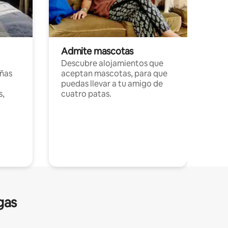
Admite mascotas
Descubre alojamientos que
ñas
aceptan mascotas, para que
puedas llevar a tu amigo de
s,
cuatro patas.
gas