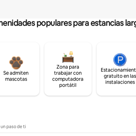
enidades populares para estancias lar
Zona para
Estacionamien
Se admiten
trabajar con
gratuito en la
mascotas
computadora
instalaciones
portátil
 un paso de ti