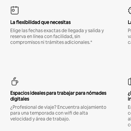
La flexibilidad que necesitas
L
Elige las fechas exactas de llegada y salida y
P
reserva en línea con facilidad, sin
v
compromisos ni trámites adicionales.*
c
Espacios ideales para trabajar para nómades
¿
digitales
i
¿Profesional de viaje? Encuentra alojamiento
E
para una temporada con wifi de alta
c
velocidad y área de trabajo.
a
c