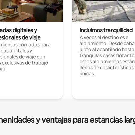
das digitales y
Incluimos tranquilidad
sionales de viaje
A veces el destino es el
alojamiento. Desde caba
amientos cómodos para
junto al acantilado hasta
as digitales y
tranquilas casas flotante
sionales de viaje con
estos alojamientos están
 exclusivas de trabajo
llenos de características
ifi.
únicas.
enidades y ventajas para estancias lar