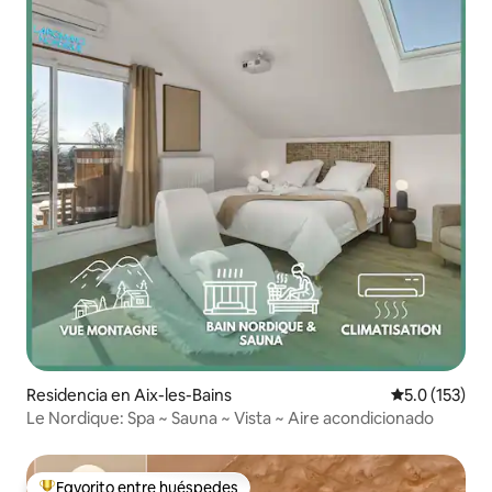
Residencia en Aix-les-Bains
Calificación 
5.0 (153)
Le Nordique: Spa ~ Sauna ~ Vista ~ Aire acondicionado
Favorito entre huéspedes