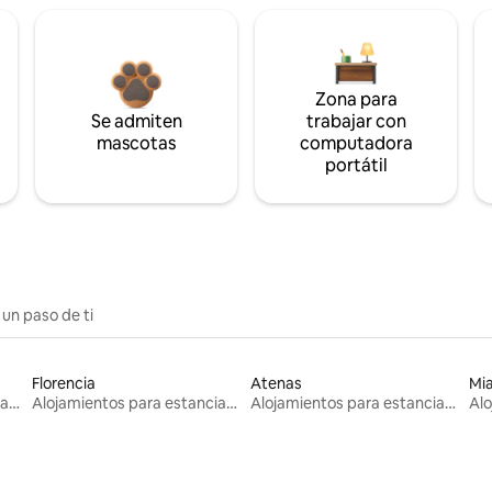
Zona para
Se admiten
trabajar con
mascotas
computadora
portátil
 un paso de ti
Florencia
Atenas
Mi
Alojamientos para estancias largas
Alojamientos para estancias largas
Alojamientos para estancias largas