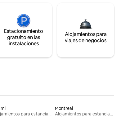
Estacionamiento
Alojamientos para
gratuito en las
viajes de negocios
instalaciones
ami
Montreal
Alojamientos para estancias largas
Alojamientos para estancias largas