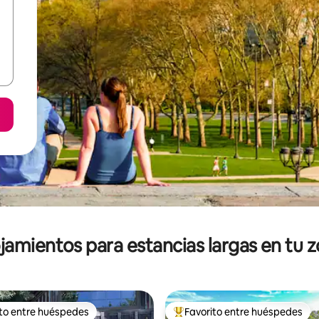
jamientos para estancias largas en tu 
ito entre huéspedes
Favorito entre huéspedes
ejores en Favorito entre huéspedes
De los mejores en Favorito ent