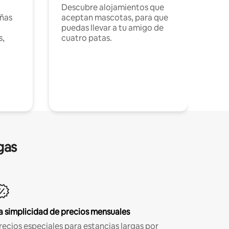
Descubre alojamientos que
ñas
aceptan mascotas, para que
puedas llevar a tu amigo de
s,
cuatro patas.
gas
a simplicidad de precios mensuales
recios especiales para estancias largas por