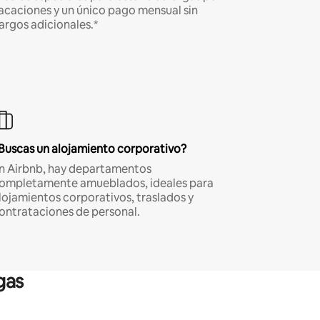
acaciones y un único pago mensual sin
argos adicionales.*
Buscas un alojamiento corporativo?
n Airbnb, hay departamentos
ompletamente amueblados, ideales para
lojamientos corporativos, traslados y
ontrataciones de personal.
gas