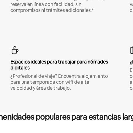
reserva en línea con facilidad, sin
v
compromisos ni trámites adicionales.*
c
Espacios ideales para trabajar para nómades
¿
digitales
E
¿Profesional de viaje? Encuentra alojamiento
c
para una temporada con wifi de alta
a
velocidad y área de trabajo.
c
enidades populares para estancias lar