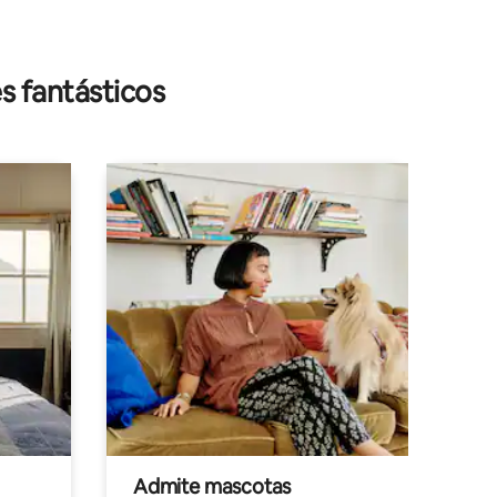
s fantásticos
Admite mascotas