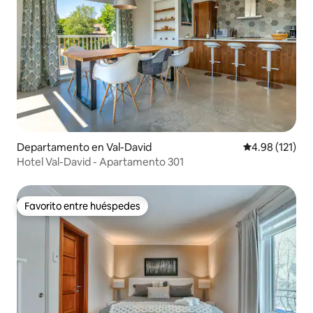
Departamento en Val-David
Calificación p
4.98 (121)
Hotel Val-David - Apartamento 301
Favorito entre huéspedes
Favorito entre huéspedes