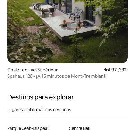
Chalet en Lac-Supérieur
Calificación pr
4.97 (332)
Spahaus 126 - ¡A 15 minutos de Mont-Tremblant!
Destinos para explorar
Lugares emblemáticos cercanos
Parque Jean-Drapeau
Centre Bell