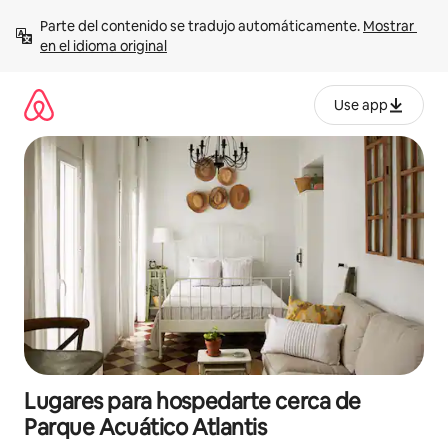
Ir
Parte del contenido se tradujo automáticamente. 
Mostrar 
al
en el idioma original
contenido
Use app
Lugares para hospedarte cerca de
Parque Acuático Atlantis