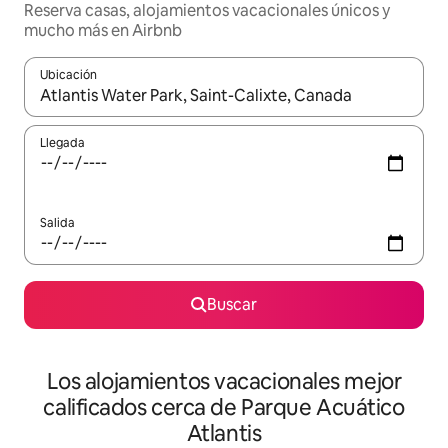
Reserva casas, alojamientos vacacionales únicos y
mucho más en Airbnb
Ubicación
Cuando los resultados estén disponibles, podrás navegar usando l
Llegada
Salida
Buscar
Los alojamientos vacacionales mejor
calificados cerca de Parque Acuático
Atlantis