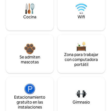
Cocina
Wifi
Zona para trabajar
Se admiten
con computadora
mascotas
portátil
Estacionamiento
gratuito en las
Gimnasio
instalaciones