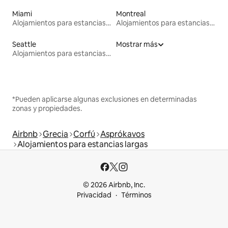
Miami
Montreal
Alojamientos para estancias largas
Alojamientos para estancias largas
Seattle
Mostrar más
Alojamientos para estancias largas
*Pueden aplicarse algunas exclusiones en determinadas
zonas y propiedades.
Airbnb
Grecia
Corfú
Asprókavos
Alojamientos para estancias largas
© 2026 Airbnb, Inc.
Privacidad
Términos