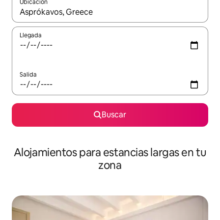
Ubicación
Cuando los resultados estén disponibles, podrás navegar usando l
Llegada
Salida
Buscar
Alojamientos para estancias largas en tu
zona