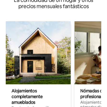
La comodidad de un hogar y unos
precios mensuales fantásticos
Alojamientos
Nómadas digit
completamente
profesionales 
amueblados
Alojamientos 