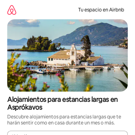
Ir
al
Tu espacio en Airbnb
contenido
Alojamientos para estancias largas en
Asprókavos
Descubre alojamientos para estancias largas que te
harán sentir como en casa durante un mes o más.