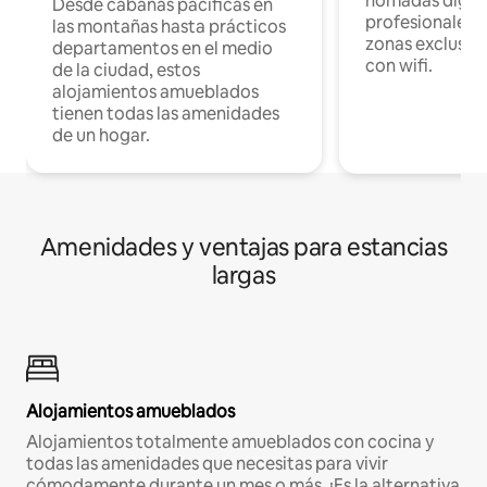
nómadas digita
Desde cabañas pacíficas en
profesionales d
las montañas hasta prácticos
zonas exclusiva
departamentos en el medio
con wifi.
de la ciudad, estos
alojamientos amueblados
tienen todas las amenidades
de un hogar.
Amenidades y ventajas para estancias
largas
Alojamientos amueblados
Alojamientos totalmente amueblados con cocina y
todas las amenidades que necesitas para vivir
cómodamente durante un mes o más. ¡Es la alternativa