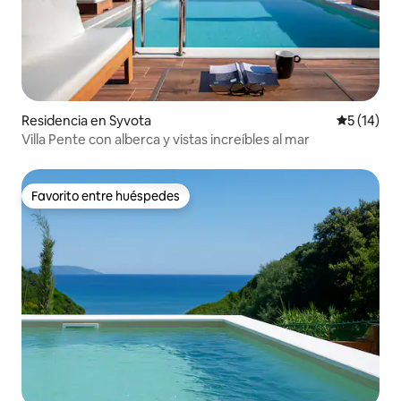
Residencia en Syvota
Calificaci
5 (14)
Villa Pente con alberca y vistas increíbles al mar
Favorito entre huéspedes
Favorito entre huéspedes