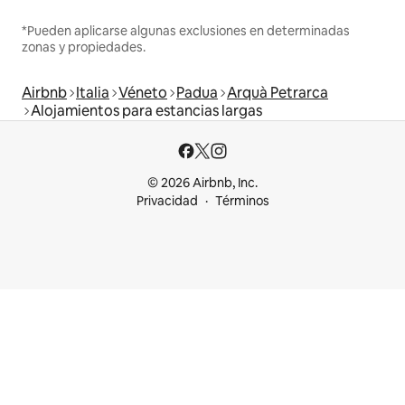
*Pueden aplicarse algunas exclusiones en determinadas
zonas y propiedades.
Airbnb
Italia
Véneto
Padua
Arquà Petrarca
Alojamientos para estancias largas
© 2026 Airbnb, Inc.
Privacidad
Términos