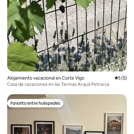
Alojamiento vacacional en Corte Vigo
Calificac
5 (5)
Casa de vacaciones en las Termas Arquá Petrarca
Favorito entre huéspedes
Favorito entre huéspedes