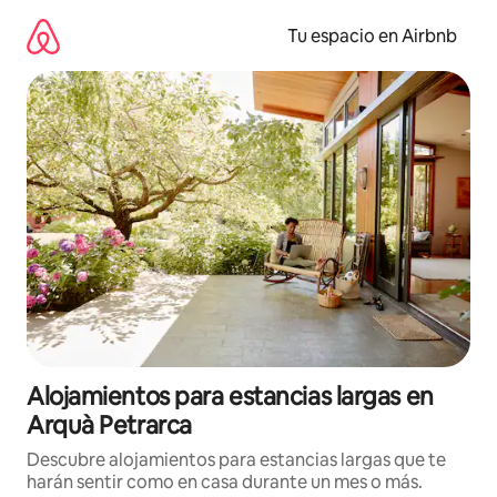
Ir
al
Tu espacio en Airbnb
contenido
Alojamientos para estancias largas en
Arquà Petrarca
Descubre alojamientos para estancias largas que te
harán sentir como en casa durante un mes o más.