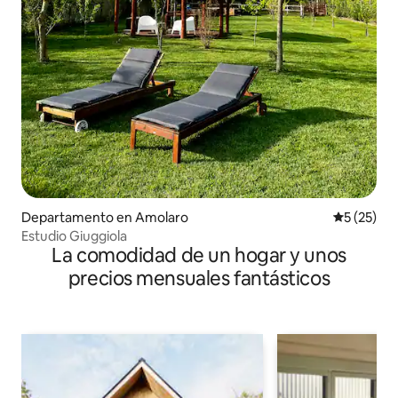
Departamento en Amolaro
Calificaci
5 (25)
Estudio Giuggiola
La comodidad de un hogar y unos
precios mensuales fantásticos