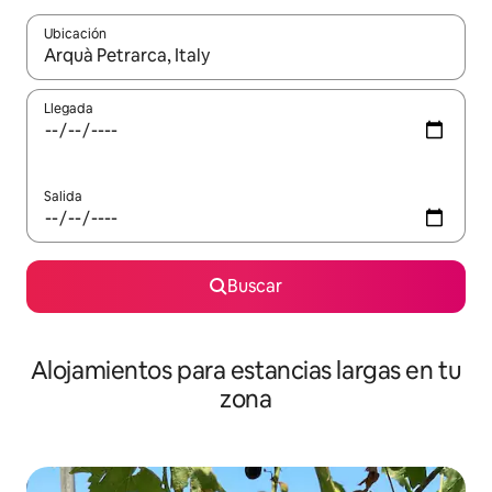
Ubicación
Cuando los resultados estén disponibles, podrás navegar usando l
Llegada
Salida
Buscar
Alojamientos para estancias largas en tu
zona