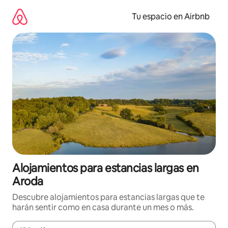
Ir
al
Tu espacio en Airbnb
contenido
Alojamientos para estancias largas en
Aroda
Descubre alojamientos para estancias largas que te
harán sentir como en casa durante un mes o más.