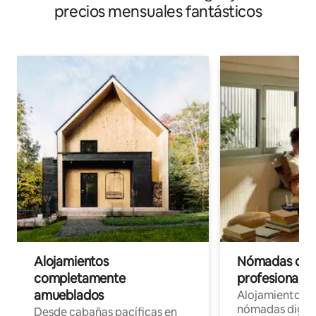
precios mensuales fantásticos
Alojamientos
Nómadas digit
completamente
profesionales 
amueblados
Alojamientos 
nómadas digita
Desde cabañas pacíficas en