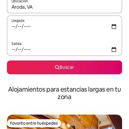
Ubicación
Cuando los resultados estén disponibles, podrás navegar usando l
Llegada
Salida
Buscar
Alojamientos para estancias largas en tu
zona
Favorito entre huéspedes
Favorito entre huéspedes