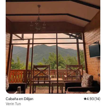
Cabaña en Dilijan
Calificación 
4.93 (14)
Verin Tun