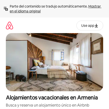
Ir
Parte del contenido se tradujo automáticamente. 
Mostrar 
al
en el idioma original
contenido
Use app
Alojamientos vacacionales en Armenia
Busca y reserva un alojamiento único en Airbnb