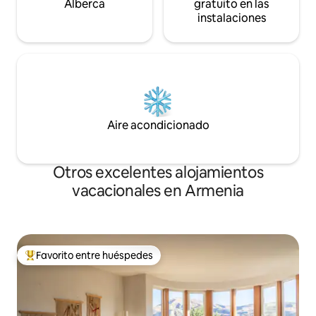
Alberca
gratuito en las
instalaciones
Aire acondicionado
Otros excelentes alojamientos
vacacionales en Armenia
Favorito entre huéspedes
De los mejores en Favorito entre huéspedes