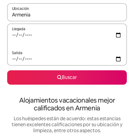
Ubicación
Cuando los resultados estén disponibles, podrás navegar usando l
Llegada
Salida
Buscar
Alojamientos vacacionales mejor
calificados en Armenia
Los huéspedes están de acuerdo: estas estancias
tienen excelentes calificaciones por su ubicación y
limpieza, entre otros aspectos.