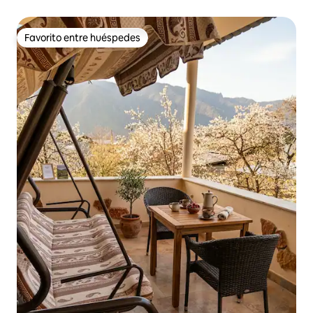
Favorito entre huéspedes
Favorito entre huéspedes