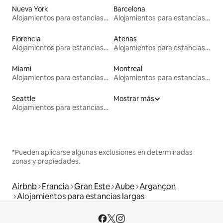
Nueva York
Barcelona
Alojamientos para estancias largas
Alojamientos para estancias largas
Florencia
Atenas
Alojamientos para estancias largas
Alojamientos para estancias largas
Miami
Montreal
Alojamientos para estancias largas
Alojamientos para estancias largas
Seattle
Mostrar más
Alojamientos para estancias largas
*Pueden aplicarse algunas exclusiones en determinadas
zonas y propiedades.
Airbnb
Francia
Gran Este
Aube
Argançon
Alojamientos para estancias largas