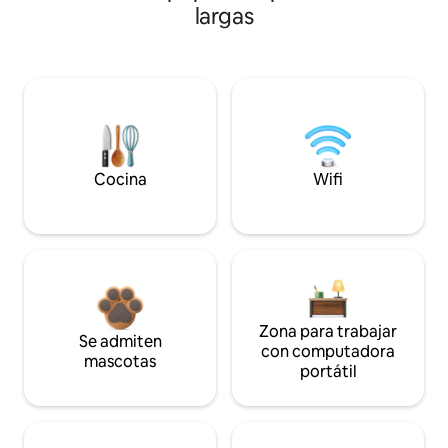
largas
Cocina
Wifi
Zona para trabajar
Se admiten
con computadora
mascotas
portátil