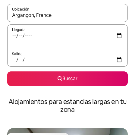
Ubicación
Cuando los resultados estén disponibles, podrás navegar usando l
Llegada
Salida
Buscar
Alojamientos para estancias largas en tu
zona