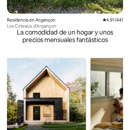
Residencia en Argançon
Calificación 
4.91 (44)
Los Coteaux d'Argançon
La comodidad de un hogar y unos
precios mensuales fantásticos